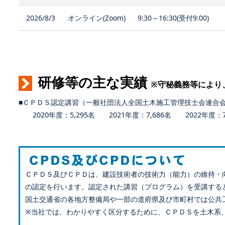
2026/8/3
オンライン(Zoom)
9:30～16:30(受付9:00)
研修等の主な実績
※守秘義務等により
■ＣＰＤＳ認定講習（一般社団法人全国土木施工管理技士会連合
2020年度：5,295名 2021年度：7,686名 2022年度：7,
ＣＰＤＳ及びＣＰＤは、建設技術者の技術力（能力）の維持・
の認定を行います。認定された講習（プログラム）を受講する
国土交通省の各地方整備局や一部の道府県及び市町村では公共
※当社では、わかりやすく区分するために、ＣＰＤＳを土木系