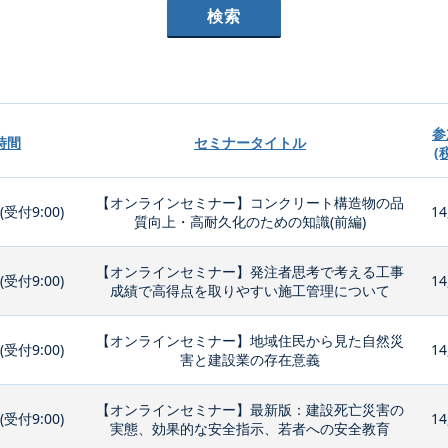
参
時間
セミナータイトル
(
【オンラインセミナー】コンクリート構造物の品
0(受付9:00)
14
質向上・高耐久化のための知識(前編)
【オンラインセミナー】発注者思考で考える工事
0(受付9:00)
14
成績で高得点を取りやすい施工管理について
【オンラインセミナー】地域住民から見た自然災
0(受付9:00)
14
害と建設業の存在意義
【オンラインセミナー】最新版：建設死亡災害の
0(受付9:00)
14
実態、効果的な安全指示、若者への安全教育