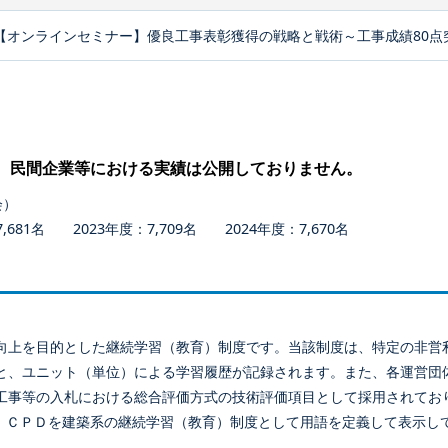
【オンラインセミナー】優良工事表彰獲得の戦略と戦術～工事成績80点
、民間企業等における実績は公開しておりません。
会）
681名 2023年度：7,709名 2024年度：7,670名
向上を目的とした継続学習（教育）制度です。当該制度は、特定の非営
と、ユニット（単位）による学習履歴が記録されます。また、各運営団
工事等の入札における総合評価方式の技術評価項目として採用されてお
、ＣＰＤを建築系の継続学習（教育）制度として用語を定義して表示し