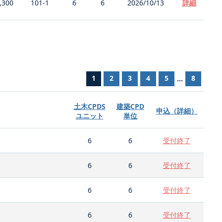
,300
101-1
6
6
2026/10/13
詳細
1
2
3
4
5
8
...
土木CPDS
建築CPD
申込（詳細）
ユニット
単位
6
6
受付終了
6
6
受付終了
6
6
受付終了
6
6
受付終了