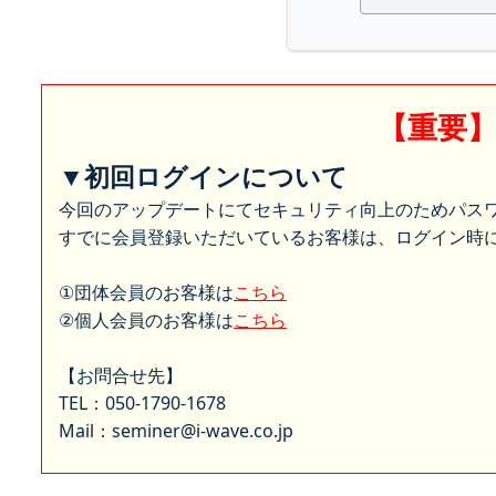
【重要
▼初回ログインについて
今回のアップデートにてセキュリティ向上のためパス
すでに会員登録いただいているお客様は、ログイン時に
①団体会員のお客様は
こちら
②個人会員のお客様は
こちら
【お問合せ先】
TEL：050-1790-1678
Mail：seminer@i-wave.co.jp