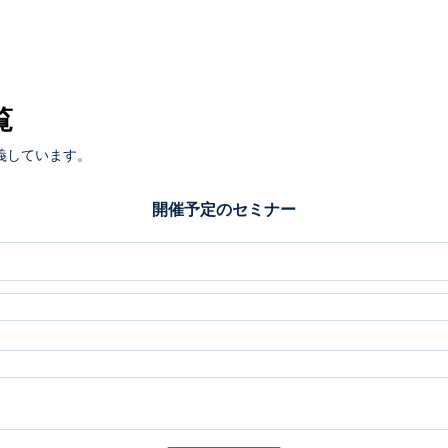
覧
義しています。
開催予定のセミナー