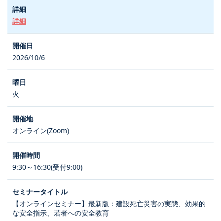
詳細
2026/10/6
火
オンライン(Zoom)
9:30～16:30(受付9:00)
【オンラインセミナー】最新版：建設死亡災害の実態、効果的
な安全指示、若者への安全教育