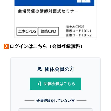
ログインはこちら（会員登録無料）
group
団体会員の方
login
団体会員はこちら
会員登録をしていない方