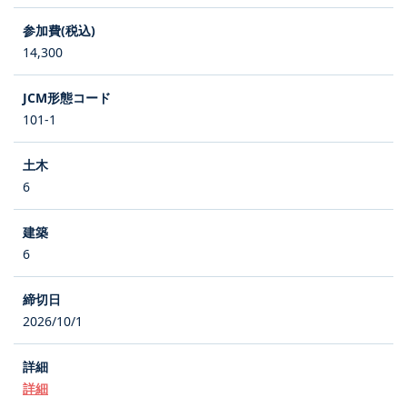
14,300
101-1
6
6
2026/10/1
詳細