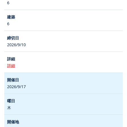
6
6
2026/9/10
詳細
2026/9/17
木