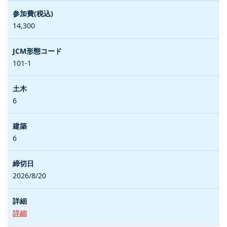
14,300
101-1
6
6
2026/8/20
詳細