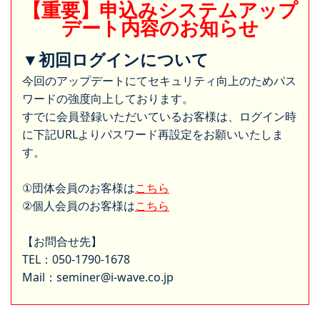
【重要】申込みシステムアップ
デート内容のお知らせ
▼初回ログインについて
今回のアップデートにてセキュリティ向上のためパス
ワードの強度向上しております。
すでに会員登録いただいているお客様は、ログイン時
に下記URLよりパスワード再設定をお願いいたしま
す。
①団体会員のお客様は
こちら
②個人会員のお客様は
こちら
【お問合せ先】
TEL：050-1790-1678
Mail：seminer@i-wave.co.jp