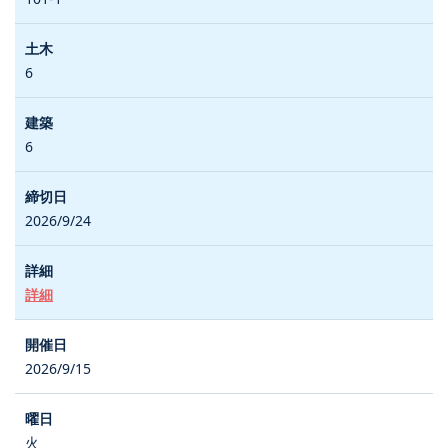
6
6
2026/9/24
詳細
2026/9/15
火