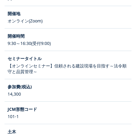
オンライン(Zoom)
9:30～16:30(受付9:00)
【オンラインセミナー】信頼される建設現場を目指す～法令順
守と品質管理～
14,300
101-1