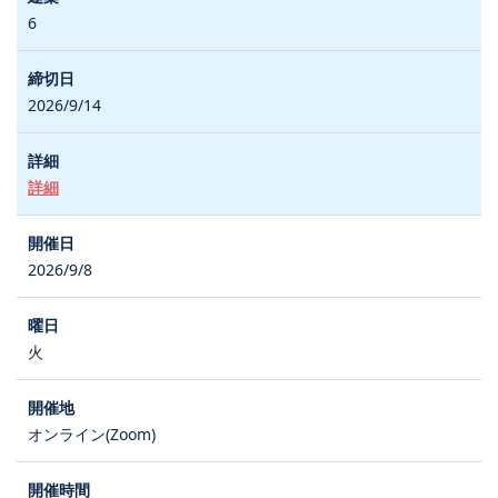
6
2026/9/14
詳細
2026/9/8
火
オンライン(Zoom)