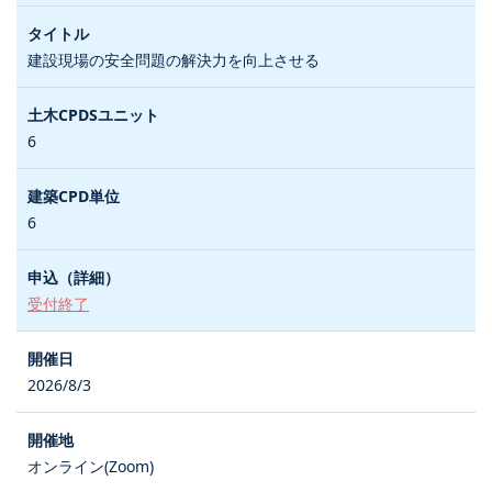
建設現場の安全問題の解決力を向上させる
6
6
受付終了
2026/8/3
オンライン(Zoom)