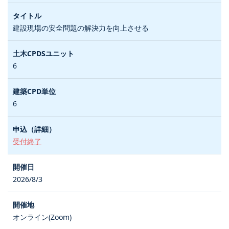
建設現場の安全問題の解決力を向上させる
6
6
受付終了
2026/8/3
オンライン(Zoom)