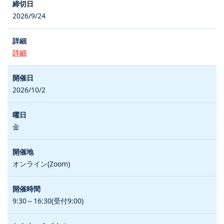
2026/9/24
詳細
2026/10/2
金
オンライン(Zoom)
9:30～16:30(受付9:00)