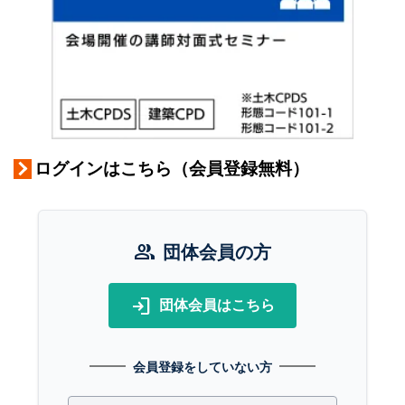
ログインはこちら（会員登録無料）
group
団体会員の方
login
団体会員はこちら
会員登録をしていない方