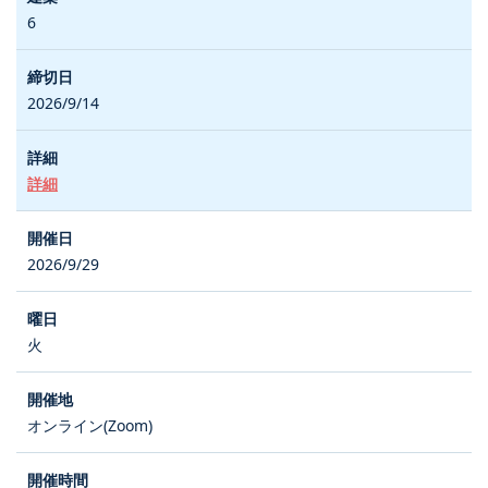
6
2026/9/14
詳細
2026/9/29
火
オンライン(Zoom)