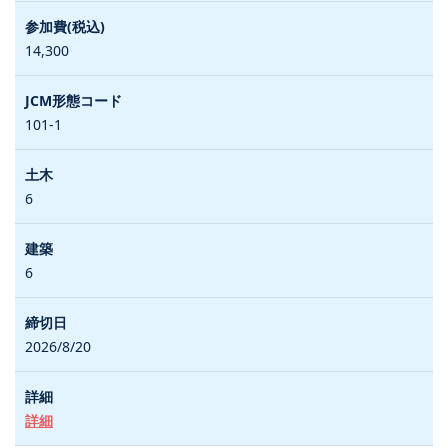
14,300
101-1
6
6
2026/8/20
詳細