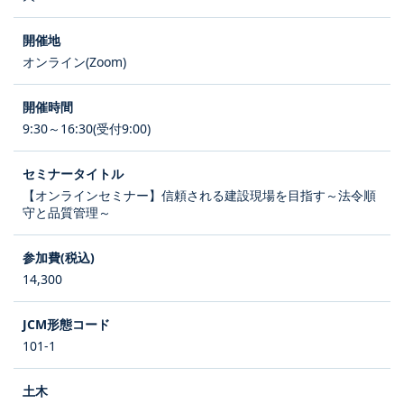
オンライン(Zoom)
9:30～16:30(受付9:00)
【オンラインセミナー】信頼される建設現場を目指す～法令順
守と品質管理～
14,300
101-1