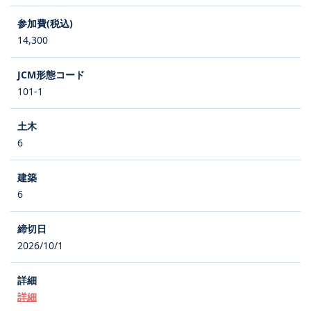
14,300
101-1
6
6
2026/10/1
詳細