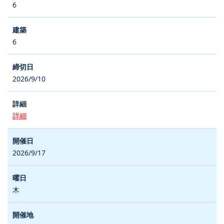
6
6
2026/9/10
詳細
2026/9/17
木