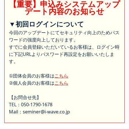
【重要】申込みシステムアップ
デート内容のお知らせ
▼初回ログインについて
今回のアップデートにてセキュリティ向上のためパス
ワードの強度向上しております。
すでに会員登録いただいているお客様は、ログイン時
に下記URLよりパスワード再設定をお願いいたしま
す。
①団体会員のお客様は
こちら
②個人会員のお客様は
こちら
【お問合せ先】
TEL：050-1790-1678
Mail：seminer@i-wave.co.jp