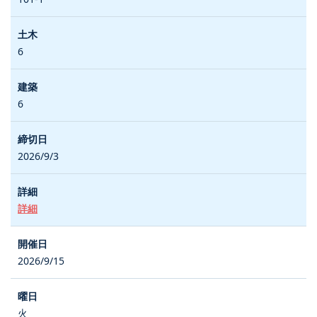
6
6
2026/9/3
詳細
2026/9/15
火