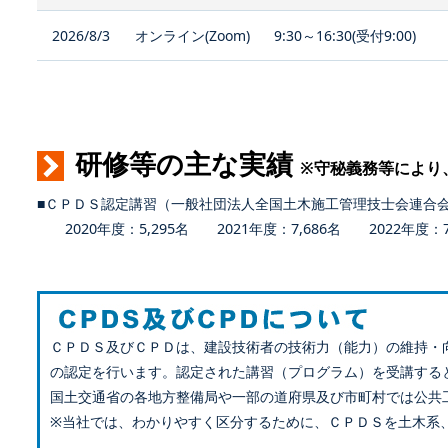
2026/8/3
オンライン(Zoom)
9:30～16:30(受付9:00)
研修等の主な実績
※守秘義務等により
■ＣＰＤＳ認定講習（一般社団法人全国土木施工管理技士会連合
2020年度：5,295名 2021年度：7,686名 2022年度：7,
ＣＰＤＳ及びＣＰＤは、建設技術者の技術力（能力）の維持・
の認定を行います。認定された講習（プログラム）を受講する
国土交通省の各地方整備局や一部の道府県及び市町村では公共
※当社では、わかりやすく区分するために、ＣＰＤＳを土木系