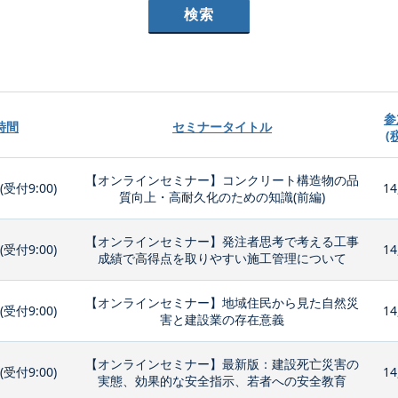
参
時間
セミナータイトル
(
【オンラインセミナー】コンクリート構造物の品
0(受付9:00)
14
質向上・高耐久化のための知識(前編)
【オンラインセミナー】発注者思考で考える工事
0(受付9:00)
14
成績で高得点を取りやすい施工管理について
【オンラインセミナー】地域住民から見た自然災
0(受付9:00)
14
害と建設業の存在意義
【オンラインセミナー】最新版：建設死亡災害の
0(受付9:00)
14
実態、効果的な安全指示、若者への安全教育