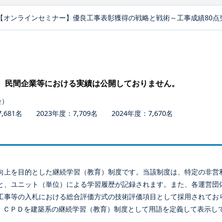
【オンラインセミナー】優良工事表彰獲得の戦略と戦術～工事成績80点
、民間企業等における実績は公開しておりません。
会）
681名 2023年度：7,709名 2024年度：7,670名
向上を目的とした継続学習（教育）制度です。当該制度は、特定の非営
と、ユニット（単位）による学習履歴が記録されます。また、各運営団
工事等の入札における総合評価方式の技術評価項目として採用されてお
、ＣＰＤを建築系の継続学習（教育）制度として用語を定義して表示し