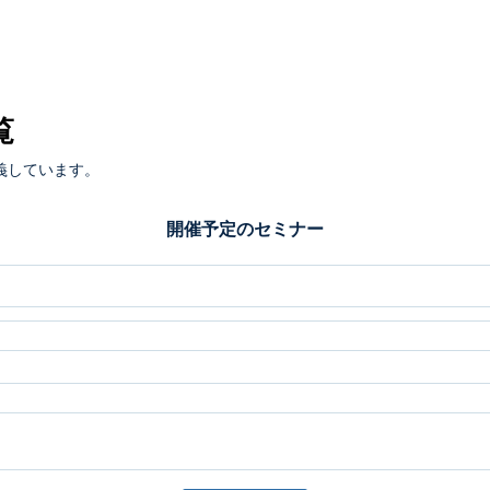
覧
義しています。
開催予定のセミナー