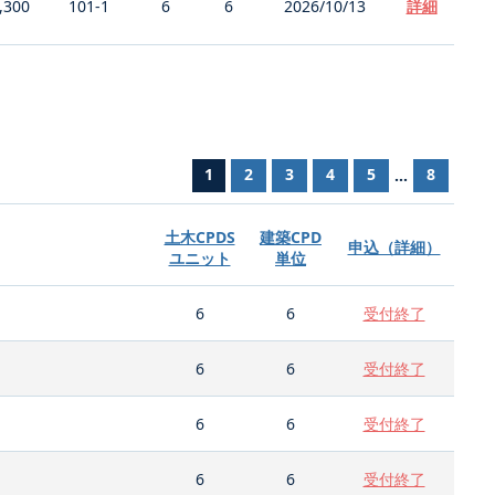
,300
101-1
6
6
2026/10/13
詳細
1
2
3
4
5
8
...
土木CPDS
建築CPD
申込（詳細）
ユニット
単位
6
6
受付終了
6
6
受付終了
6
6
受付終了
6
6
受付終了