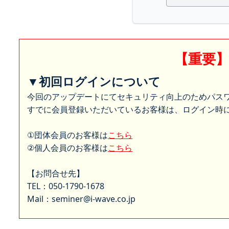
【重要
▼初回ログインについて
今回のアップデートにてセキュリティ向上のためパス
すでに会員登録いただいているお客様は、ログイン時に
①団体会員のお客様は
こちら
②個人会員のお客様は
こちら
【お問合せ先】
TEL：050-1790-1678
Mail：seminer@i-wave.co.jp