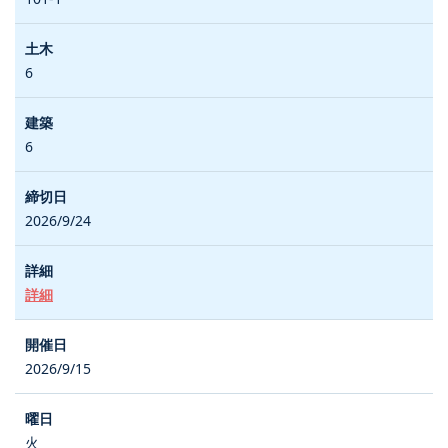
6
6
2026/9/24
詳細
2026/9/15
火