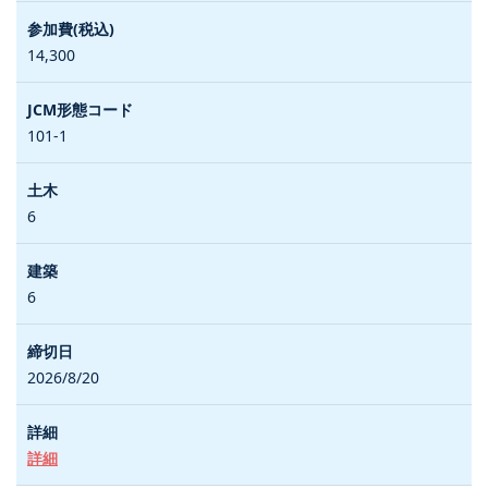
14,300
101-1
6
6
2026/8/20
詳細