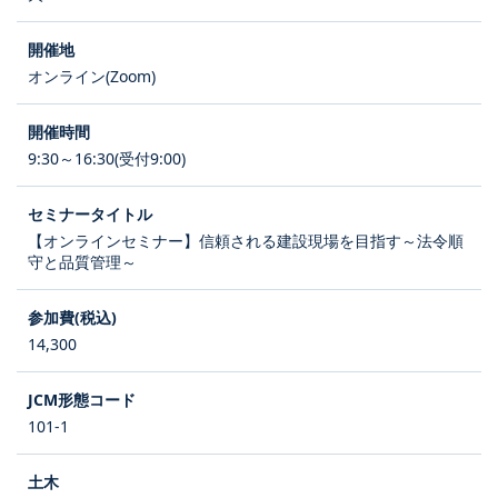
オンライン(Zoom)
9:30～16:30(受付9:00)
【オンラインセミナー】信頼される建設現場を目指す～法令順
守と品質管理～
14,300
101-1