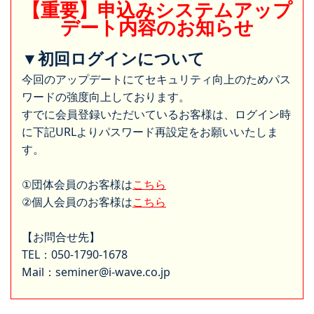
【重要】申込みシステムアップ
デート内容のお知らせ
▼初回ログインについて
今回のアップデートにてセキュリティ向上のためパス
ワードの強度向上しております。
すでに会員登録いただいているお客様は、ログイン時
に下記URLよりパスワード再設定をお願いいたしま
す。
①団体会員のお客様は
こちら
②個人会員のお客様は
こちら
【お問合せ先】
TEL：050-1790-1678
Mail：seminer@i-wave.co.jp