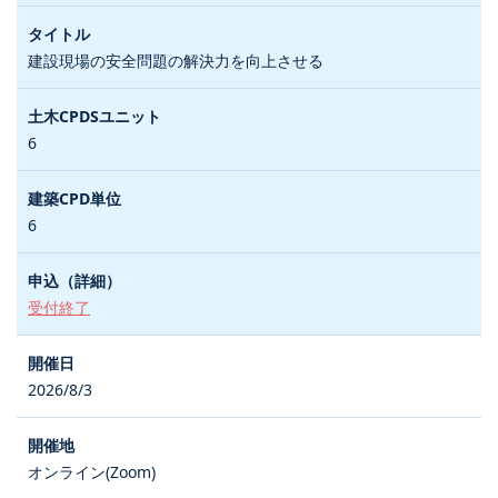
建設現場の安全問題の解決力を向上させる
6
6
受付終了
2026/8/3
オンライン(Zoom)