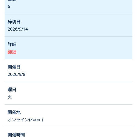
6
2026/9/14
詳細
2026/9/8
火
オンライン(Zoom)