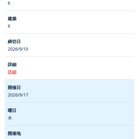
6
6
2026/9/10
詳細
2026/9/17
木