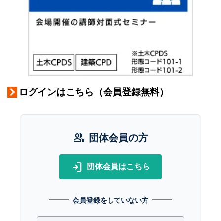
ログインはこちら（会員登録無料）
group
団体会員の方
login
団体会員はこちら
会員登録をしていない方