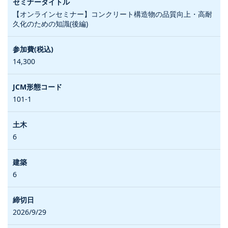
【オンラインセミナー】コンクリート構造物の品質向上・高耐
久化のための知識(後編)
14,300
101-1
6
6
2026/9/29