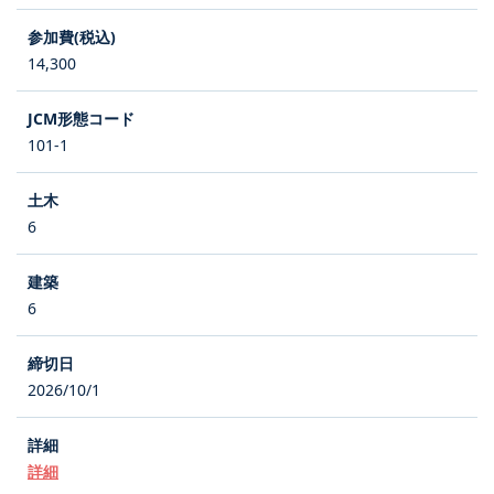
14,300
101-1
6
6
2026/10/1
詳細