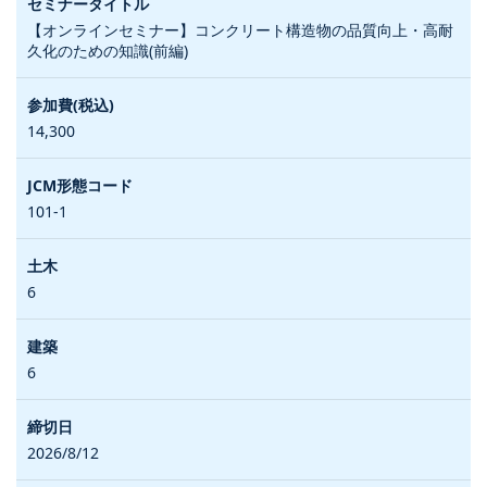
【オンラインセミナー】コンクリート構造物の品質向上・高耐
久化のための知識(前編)
14,300
101-1
6
6
2026/8/12