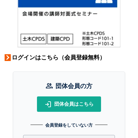
ログインはこちら（会員登録無料）
group
団体会員の方
login
団体会員はこちら
会員登録をしていない方