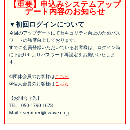
【重要】申込みシステムアップ
デート内容のお知らせ
▼初回ログインについて
今回のアップデートにてセキュリティ向上のためパス
ワードの強度向上しております。
すでに会員登録いただいているお客様は、ログイン時
に下記URLよりパスワード再設定をお願いいたしま
す。
①団体会員のお客様は
こちら
②個人会員のお客様は
こちら
【お問合せ先】
TEL：050-1790-1678
Mail：seminer@i-wave.co.jp