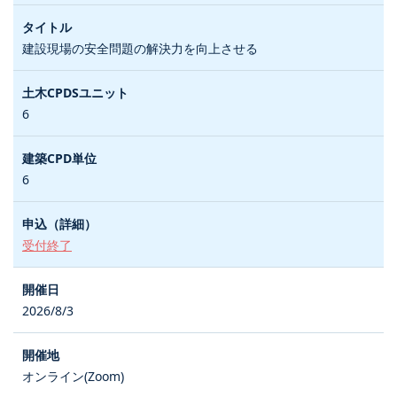
建設現場の安全問題の解決力を向上させる
6
6
受付終了
2026/8/3
オンライン(Zoom)