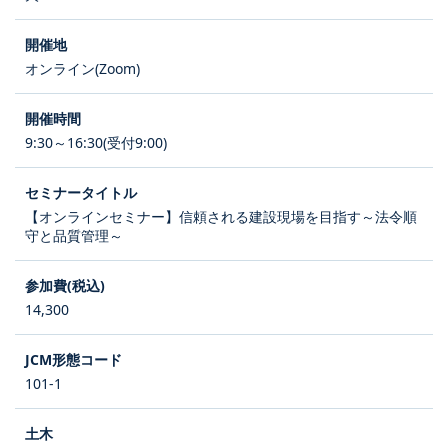
オンライン(Zoom)
9:30～16:30(受付9:00)
【オンラインセミナー】信頼される建設現場を目指す～法令順
守と品質管理～
14,300
101-1