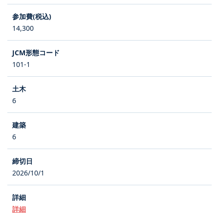
14,300
101-1
6
6
2026/10/1
詳細