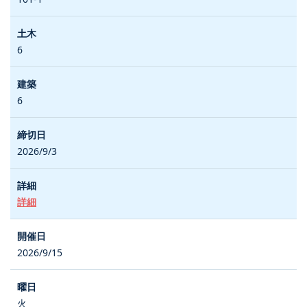
6
6
2026/9/3
詳細
2026/9/15
火