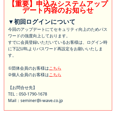
【重要】申込みシステムアップ
デート内容のお知らせ
▼初回ログインについて
今回のアップデートにてセキュリティ向上のためパス
ワードの強度向上しております。
すでに会員登録いただいているお客様は、ログイン時
に下記URLよりパスワード再設定をお願いいたしま
す。
①団体会員のお客様は
こちら
②個人会員のお客様は
こちら
【お問合せ先】
TEL：050-1790-1678
Mail：seminer@i-wave.co.jp