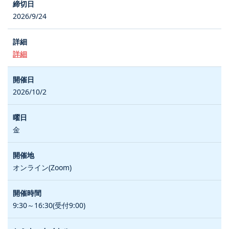
2026/9/24
詳細
2026/10/2
金
オンライン(Zoom)
9:30～16:30(受付9:00)