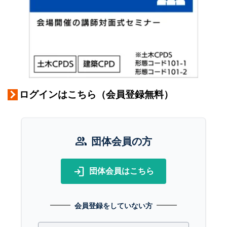
ログインはこちら（会員登録無料）
group
団体会員の方
login
団体会員はこちら
会員登録をしていない方