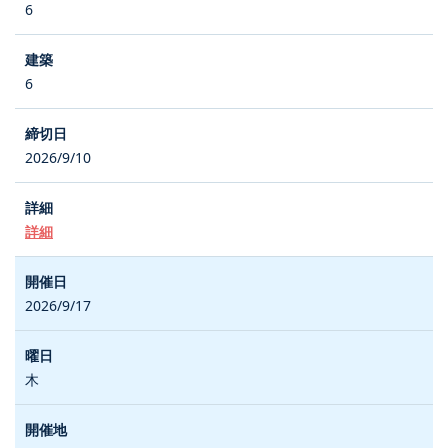
6
6
2026/9/10
詳細
2026/9/17
木