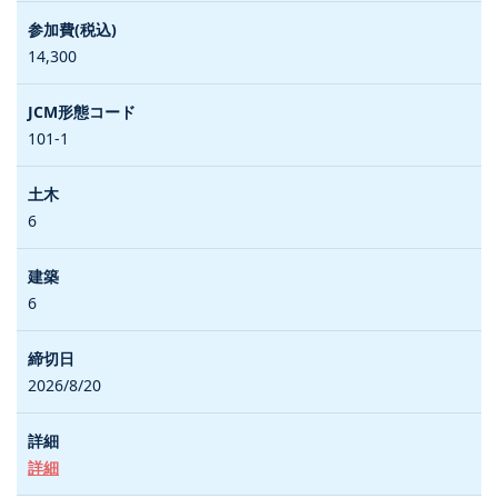
14,300
101-1
6
6
2026/8/20
詳細