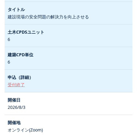
建設現場の安全問題の解決力を向上させる
6
6
受付終了
2026/8/3
オンライン(Zoom)