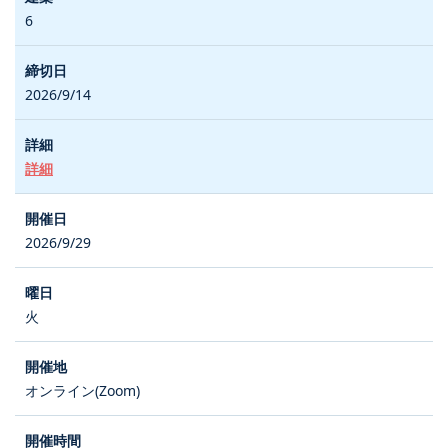
6
2026/9/14
詳細
2026/9/29
火
オンライン(Zoom)