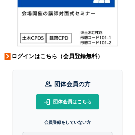
ログインはこちら（会員登録無料）
group
団体会員の方
login
団体会員はこちら
会員登録をしていない方