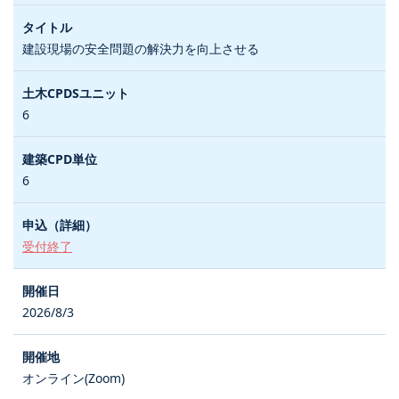
建設現場の安全問題の解決力を向上させる
6
6
受付終了
2026/8/3
オンライン(Zoom)