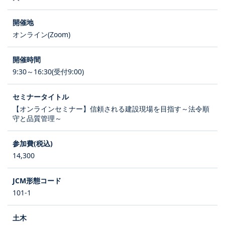
オンライン(Zoom)
9:30～16:30(受付9:00)
【オンラインセミナー】信頼される建設現場を目指す～法令順
守と品質管理～
14,300
101-1