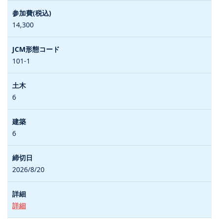
14,300
101-1
6
6
2026/8/20
詳細