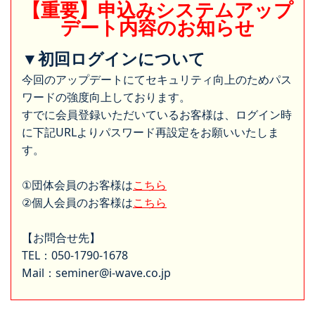
【重要】申込みシステムアップ
デート内容のお知らせ
▼初回ログインについて
今回のアップデートにてセキュリティ向上のためパス
ワードの強度向上しております。
すでに会員登録いただいているお客様は、ログイン時
に下記URLよりパスワード再設定をお願いいたしま
す。
①団体会員のお客様は
こちら
②個人会員のお客様は
こちら
【お問合せ先】
TEL：050-1790-1678
Mail：seminer@i-wave.co.jp