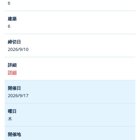
6
6
2026/9/10
詳細
2026/9/17
木