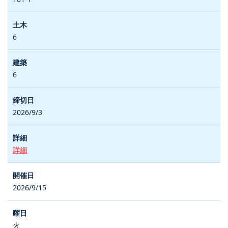
6
6
2026/9/3
詳細
2026/9/15
火