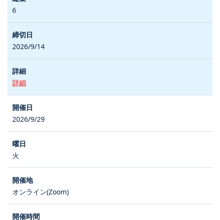
6
2026/9/14
詳細
2026/9/29
火
オンライン(Zoom)