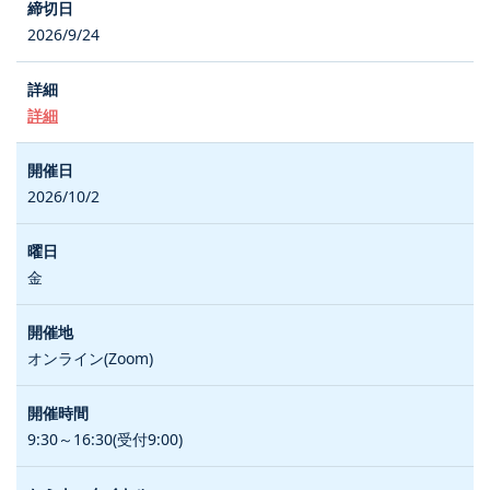
2026/9/24
詳細
2026/10/2
金
オンライン(Zoom)
9:30～16:30(受付9:00)