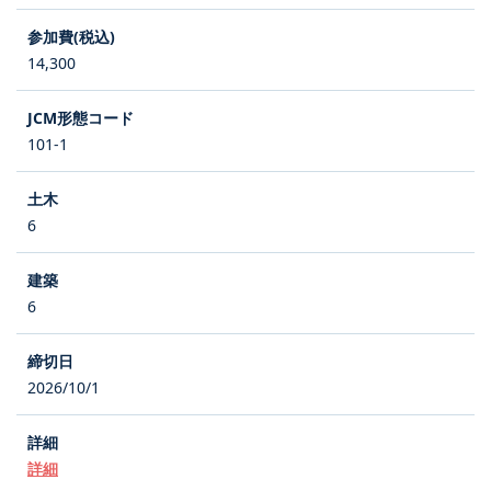
14,300
101-1
6
6
2026/10/1
詳細