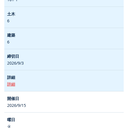
6
6
2026/9/3
詳細
2026/9/15
火