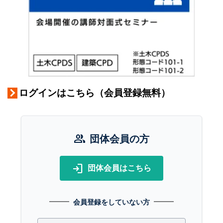
ログインはこちら（会員登録無料）
group
団体会員の方
login
団体会員はこちら
会員登録をしていない方