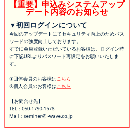
【重要】申込みシステムアップ
デート内容のお知らせ
▼初回ログインについて
今回のアップデートにてセキュリティ向上のためパス
ワードの強度向上しております。
すでに会員登録いただいているお客様は、ログイン時
に下記URLよりパスワード再設定をお願いいたしま
す。
①団体会員のお客様は
こちら
②個人会員のお客様は
こちら
【お問合せ先】
TEL：050-1790-1678
Mail：seminer@i-wave.co.jp