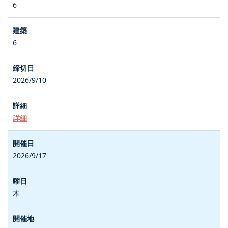
6
6
2026/9/10
詳細
2026/9/17
木