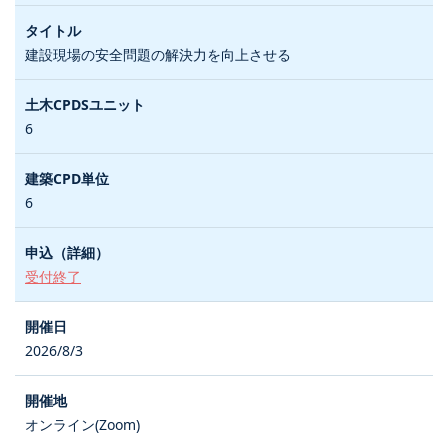
建設現場の安全問題の解決力を向上させる
6
6
受付終了
2026/8/3
オンライン(Zoom)