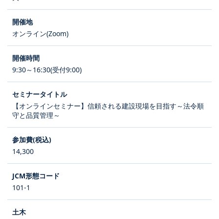
オンライン(Zoom)
9:30～16:30(受付9:00)
【オンラインセミナー】信頼される建設現場を目指す～法令順
守と品質管理～
14,300
101-1