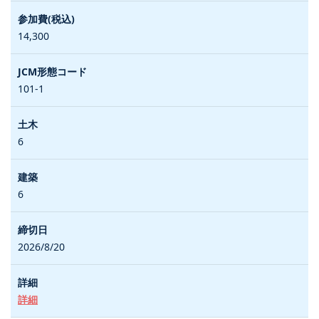
14,300
101-1
6
6
2026/8/20
詳細