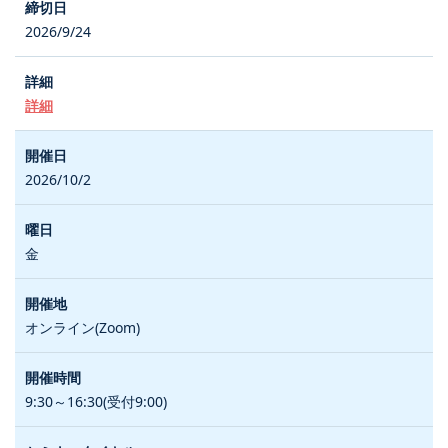
2026/9/24
詳細
2026/10/2
金
オンライン(Zoom)
9:30～16:30(受付9:00)