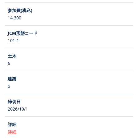
14,300
101-1
6
6
2026/10/1
詳細