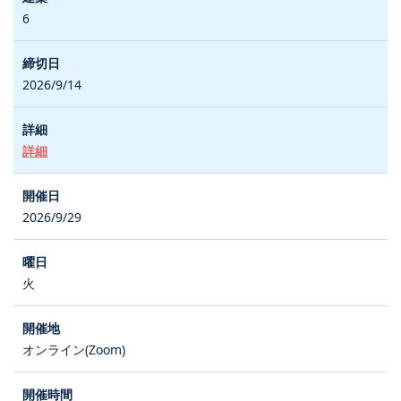
6
2026/9/14
詳細
2026/9/29
火
オンライン(Zoom)