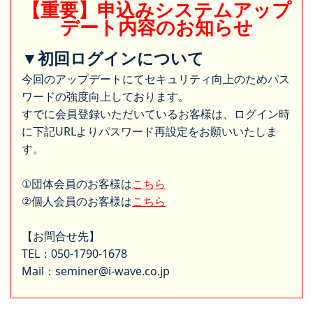
【重要】申込みシステムアップ
デート内容のお知らせ
▼初回ログインについて
今回のアップデートにてセキュリティ向上のためパス
ワードの強度向上しております。
すでに会員登録いただいているお客様は、ログイン時
に下記URLよりパスワード再設定をお願いいたしま
す。
①団体会員のお客様は
こちら
②個人会員のお客様は
こちら
【お問合せ先】
TEL：050-1790-1678
Mail：seminer@i-wave.co.jp