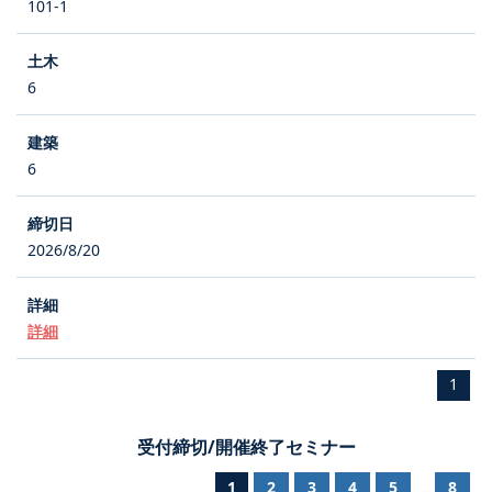
101-1
6
6
2026/8/20
詳細
1
受付締切/開催終了セミナー
1
2
3
4
5
8
...