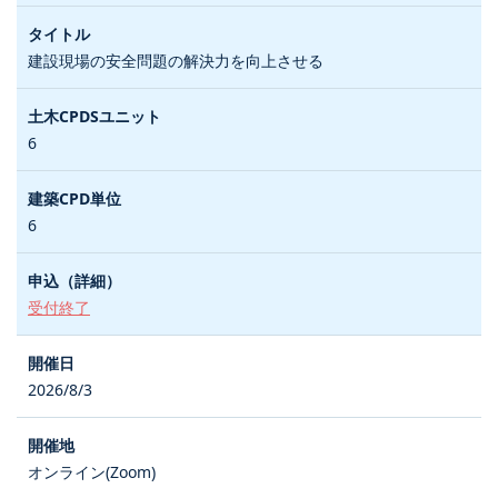
建設現場の安全問題の解決力を向上させる
6
6
受付終了
2026/8/3
オンライン(Zoom)