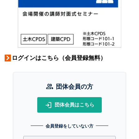
ログインはこちら（会員登録無料）
group
団体会員の方
login
団体会員はこちら
会員登録をしていない方