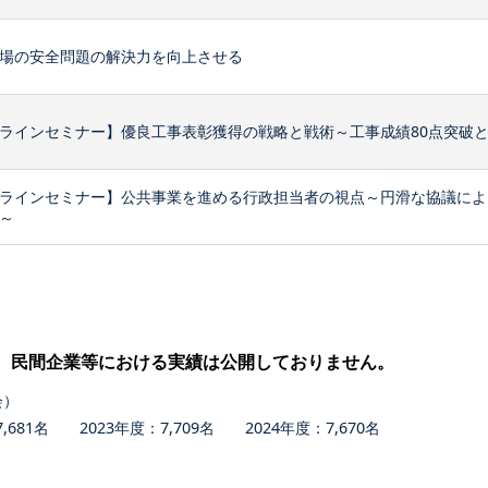
場の安全問題の解決力を向上させる
ラインセミナー】優良工事表彰獲得の戦略と戦術～工事成績80点突破
ラインセミナー】公共事業を進める行政担当者の視点～円滑な協議によ
～
、民間企業等における実績は公開しておりません。
会）
681名 2023年度：7,709名 2024年度：7,670名