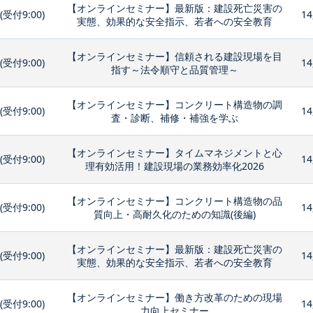
【オンラインセミナー】最新版：建設死亡災害の
0(受付9:00)
14
実態、効果的な安全指示、若者への安全教育
【オンラインセミナー】信頼される建設現場を目
0(受付9:00)
14
指す～法令順守と品質管理～
【オンラインセミナー】コンクリート構造物の調
0(受付9:00)
14
査・診断、補修・補強を学ぶ
【オンラインセミナー】タイムマネジメントと心
0(受付9:00)
14
理有効活用！建設現場の業務効率化2026
【オンラインセミナー】コンクリート構造物の品
0(受付9:00)
14
質向上・高耐久化のための知識(後編)
【オンラインセミナー】最新版：建設死亡災害の
0(受付9:00)
14
実態、効果的な安全指示、若者への安全教育
【オンラインセミナー】働き方改革のための現場
0(受付9:00)
14
力向上セミナー