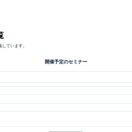
覧
義しています。
開催予定のセミナー