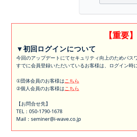
【重要
▼初回ログインについて
今回のアップデートにてセキュリティ向上のためパス
すでに会員登録いただいているお客様は、ログイン時に
①団体会員のお客様は
こちら
②個人会員のお客様は
こちら
【お問合せ先】
TEL：050-1790-1678
Mail：seminer@i-wave.co.jp