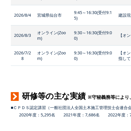
9:45～16:30(受付9:1
2026/8/4
宮城県仙台市
建設現
5)
オンライン(Zoo
9:30～16:30(受付9:0
2026/8/3
【オン
m)
0)
2026/7/2
オンライン(Zoo
9:30～16:30(受付9:0
【オン
8
m)
0)
指して
研修等の主な実績
※守秘義務等により
■ＣＰＤＳ認定講習（一般社団法人全国土木施工管理技士会連合
2020年度：5,295名 2021年度：7,686名 2022年度：7,