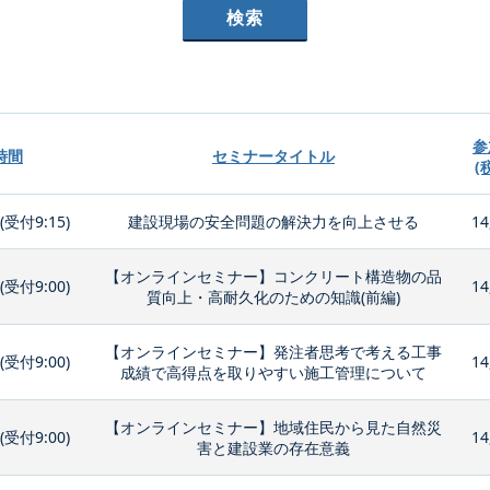
参
時間
セミナータイトル
(
0(受付9:15)
建設現場の安全問題の解決力を向上させる
14
【オンラインセミナー】コンクリート構造物の品
0(受付9:00)
14
質向上・高耐久化のための知識(前編)
【オンラインセミナー】発注者思考で考える工事
0(受付9:00)
14
成績で高得点を取りやすい施工管理について
【オンラインセミナー】地域住民から見た自然災
0(受付9:00)
14
害と建設業の存在意義