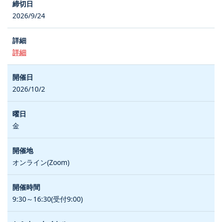
2026/9/24
詳細
2026/10/2
金
オンライン(Zoom)
9:30～16:30(受付9:00)