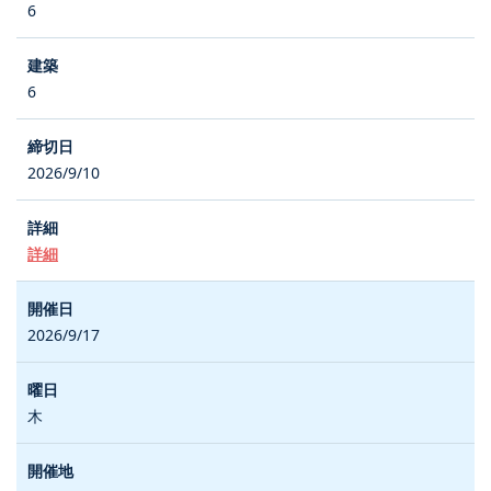
6
6
2026/9/10
詳細
2026/9/17
木