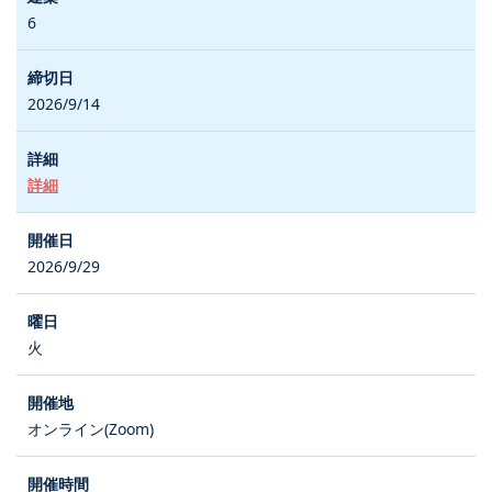
6
2026/9/14
詳細
2026/9/29
火
オンライン(Zoom)