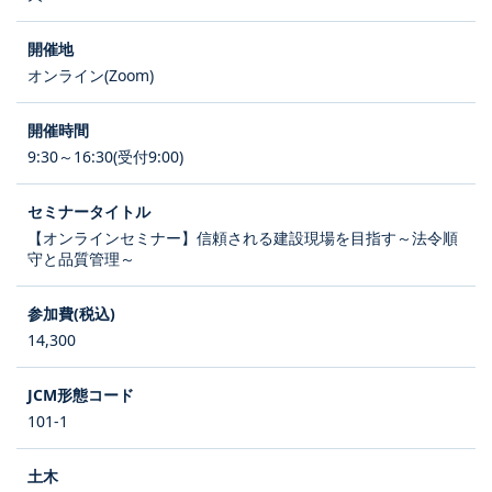
オンライン(Zoom)
9:30～16:30(受付9:00)
【オンラインセミナー】信頼される建設現場を目指す～法令順
守と品質管理～
14,300
101-1