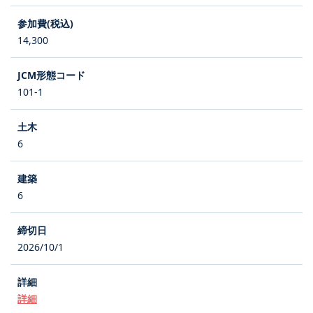
14,300
101-1
6
6
2026/10/1
詳細