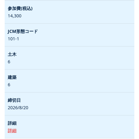
14,300
101-1
6
6
2026/8/20
詳細