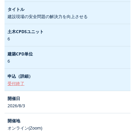
建設現場の安全問題の解決力を向上させる
6
6
受付終了
2026/8/3
オンライン(Zoom)