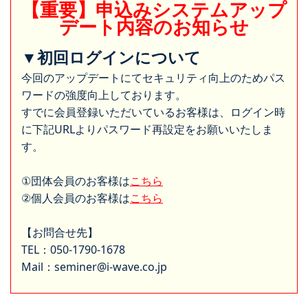
【重要】申込みシステムアップ
デート内容のお知らせ
▼初回ログインについて
今回のアップデートにてセキュリティ向上のためパス
ワードの強度向上しております。
すでに会員登録いただいているお客様は、ログイン時
に下記URLよりパスワード再設定をお願いいたしま
す。
①団体会員のお客様は
こちら
②個人会員のお客様は
こちら
【お問合せ先】
TEL：050-1790-1678
Mail：seminer@i-wave.co.jp