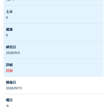
6
6
2026/9/3
詳細
2026/9/15
火