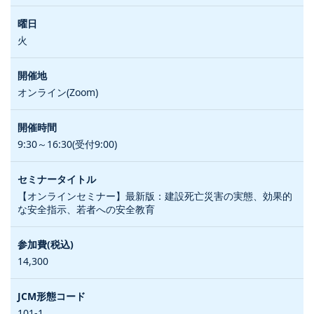
火
オンライン(Zoom)
9:30～16:30(受付9:00)
【オンラインセミナー】最新版：建設死亡災害の実態、効果的
な安全指示、若者への安全教育
14,300
101-1