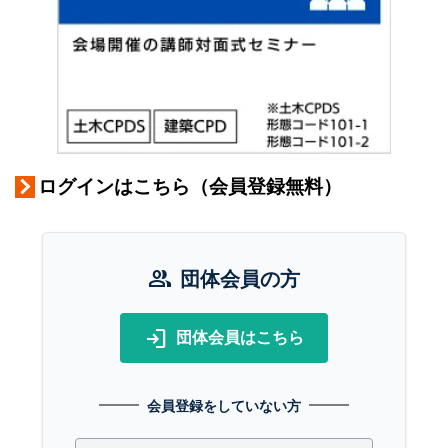
ログインはこちら（会員登録無料）
group
団体会員の方
login
団体会員はこちら
会員登録をしていない方