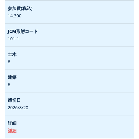
14,300
101-1
6
6
2026/8/20
詳細