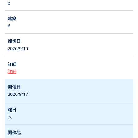
6
6
2026/9/10
詳細
2026/9/17
木