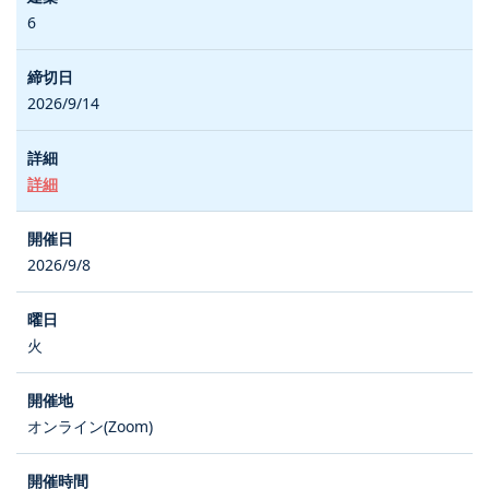
6
2026/9/14
詳細
2026/9/8
火
オンライン(Zoom)