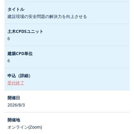
建設現場の安全問題の解決力を向上させる
6
6
受付終了
2026/8/3
オンライン(Zoom)