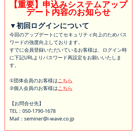
【重要】申込みシステムアップ
デート内容のお知らせ
▼初回ログインについて
今回のアップデートにてセキュリティ向上のためパス
ワードの強度向上しております。
すでに会員登録いただいているお客様は、ログイン時
に下記URLよりパスワード再設定をお願いいたしま
す。
①団体会員のお客様は
こちら
②個人会員のお客様は
こちら
【お問合せ先】
TEL：050-1790-1678
Mail：seminer@i-wave.co.jp