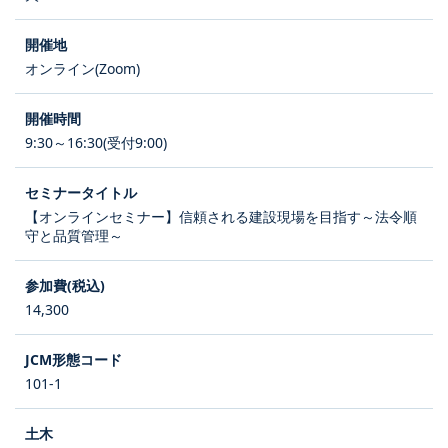
オンライン(Zoom)
9:30～16:30(受付9:00)
【オンラインセミナー】信頼される建設現場を目指す～法令順
守と品質管理～
14,300
101-1