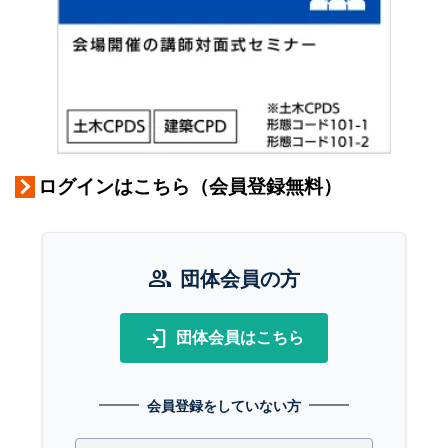
ログインはこちら（会員登録無料）
group
団体会員の方
login
団体会員はこちら
会員登録をしていない方