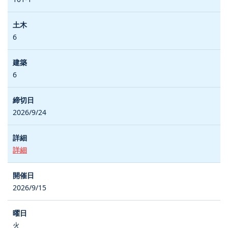
6
6
2026/9/24
詳細
2026/9/15
火