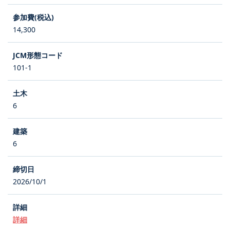
14,300
101-1
6
6
2026/10/1
詳細