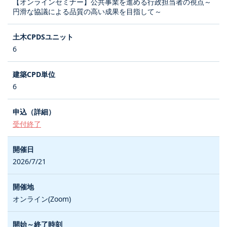
【オンラインセミナー】公共事業を進める行政担当者の視点～
円滑な協議による品質の高い成果を目指して～
6
6
受付終了
2026/7/21
オンライン(Zoom)