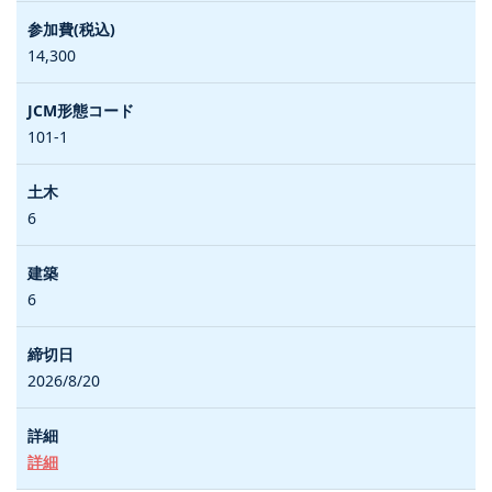
14,300
101-1
6
6
2026/8/20
詳細