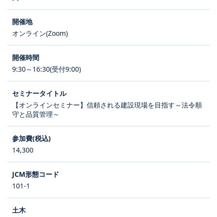
オンライン(Zoom)
9:30～16:30(受付9:00)
【オンラインセミナー】信頼される建設現場を目指す～法令順
守と品質管理～
14,300
101-1