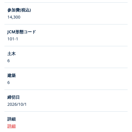
14,300
101-1
6
6
2026/10/1
詳細