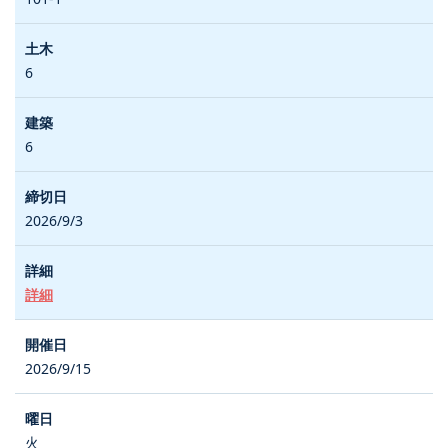
6
6
2026/9/3
詳細
2026/9/15
火