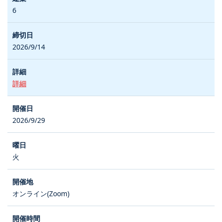
6
2026/9/14
詳細
2026/9/29
火
オンライン(Zoom)