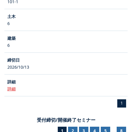
101-1
6
6
2026/10/13
詳細
1
受付締切/開催終了セミナー
1
2
3
4
5
8
...