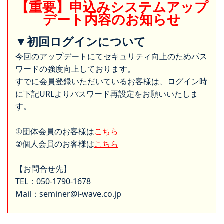
【重要】申込みシステムアップ
デート内容のお知らせ
▼初回ログインについて
今回のアップデートにてセキュリティ向上のためパス
ワードの強度向上しております。
すでに会員登録いただいているお客様は、ログイン時
に下記URLよりパスワード再設定をお願いいたしま
す。
①団体会員のお客様は
こちら
②個人会員のお客様は
こちら
【お問合せ先】
TEL：050-1790-1678
Mail：seminer@i-wave.co.jp