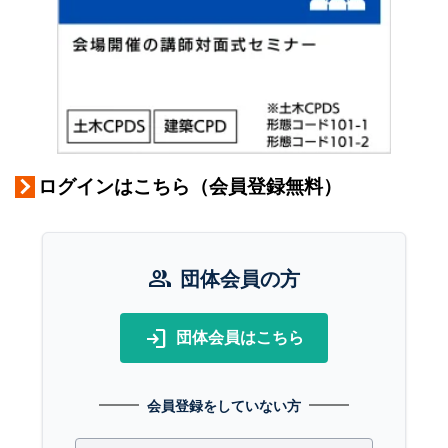
ログインはこちら（会員登録無料）
group
団体会員の方
login
団体会員はこちら
会員登録をしていない方