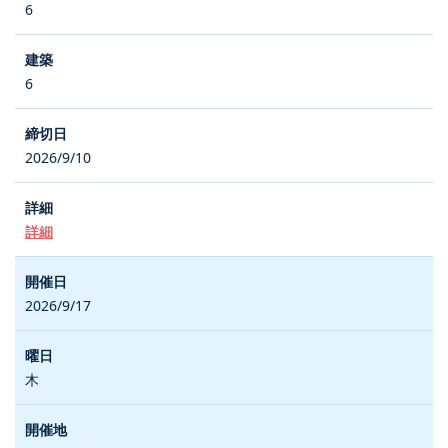
6
6
2026/9/10
詳細
2026/9/17
木