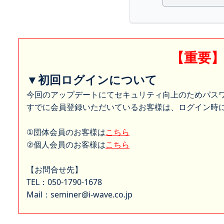
【重要
▼初回ログインについて
今回のアップデートにてセキュリティ向上のためパス
すでに会員登録いただいているお客様は、ログイン時に
①団体会員のお客様は
こちら
②個人会員のお客様は
こちら
【お問合せ先】
TEL：050-1790-1678
Mail：seminer@i-wave.co.jp