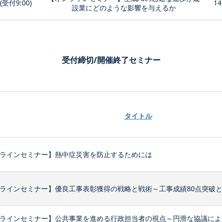
0(受付9:00)
14
設業にどのような影響を与えるか
受付締切/開催終了セミナー
タイトル
ラインセミナー】熱中症災害を防止するためには
ラインセミナー】優良工事表彰獲得の戦略と戦術～工事成績80点突破
ラインセミナー】公共事業を進める行政担当者の視点～円滑な協議によ