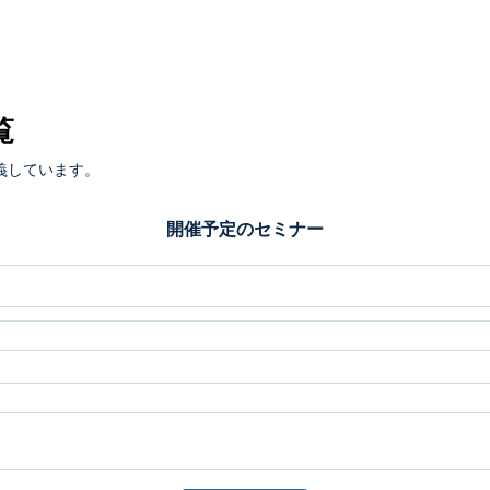
覧
義しています。
開催予定のセミナー