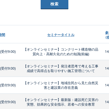
参
時間
セミナータイトル
(
【オンラインセミナー】コンクリート構造物の品
0(受付9:00)
14
質向上・高耐久化のための知識(前編)
【オンラインセミナー】発注者思考で考える工事
0(受付9:00)
14
成績で高得点を取りやすい施工管理について
【オンラインセミナー】地域住民から見た自然災
0(受付9:00)
14
害と建設業の存在意義
【オンラインセミナー】最新版：建設死亡災害の
0(受付9:00)
14
実態、効果的な安全指示、若者への安全教育