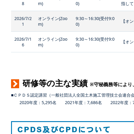
8
m)
0)
指して
2026/7/2
オンライン(Zoo
9:30～16:30(受付9:0
【オン
1
m)
0)
2026/7/1
オンライン(Zoo
9:30～16:30(受付9:0
【オン
6
m)
0)
研修等の主な実績
※守秘義務等により
■ＣＰＤＳ認定講習（一般社団法人全国土木施工管理技士会連合
2020年度：5,295名 2021年度：7,686名 2022年度：7,