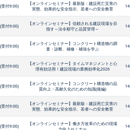
【オンラインセミナー】最新版：建設死亡災害の
0(受付9:00)
14
実態、効果的な安全指示、若者への安全教育
【オンラインセミナー】信頼される建設現場を目
0(受付9:00)
14
指す～法令順守と品質管理～
【オンラインセミナー】コンクリート構造物の調
0(受付9:00)
14
査・診断、補修・補強を学ぶ
【オンラインセミナー】タイムマネジメントと心
0(受付9:00)
14
理有効活用！建設現場の業務効率化2026
【オンラインセミナー】コンクリート構造物の品
0(受付9:00)
14
質向上・高耐久化のための知識(後編)
【オンラインセミナー】最新版：建設死亡災害の
0(受付9:00)
14
実態、効果的な安全指示、若者への安全教育
【オンラインセミナー】働き方改革のための現場
0(受付9:00)
14
力向上セミナー