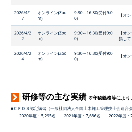
2026/4/1
オンライン(Zoo
9:30～16:30(受付9:0
【オン
7
m)
0)
2026/4/2
オンライン(Zoo
9:30～16:30(受付9:0
【オン
2
m)
0)
指して
2026/4/2
オンライン(Zoo
9:30～16:30(受付9:0
【オン
4
m)
0)
研修等の主な実績
※守秘義務等により
■ＣＰＤＳ認定講習（一般社団法人全国土木施工管理技士会連合
2020年度：5,295名 2021年度：7,686名 2022年度：7,