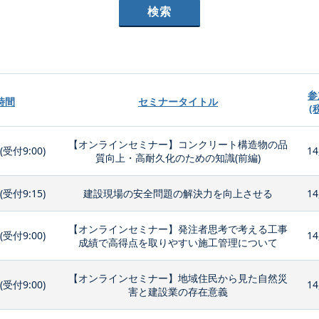
参
時間
セミナータイトル
(
【オンラインセミナー】コンクリート構造物の品
0(受付9:00)
14
質向上・高耐久化のための知識(前編)
0(受付9:15)
建設現場の安全問題の解決力を向上させる
14
【オンラインセミナー】発注者思考で考える工事
0(受付9:00)
14
成績で高得点を取りやすい施工管理について
【オンラインセミナー】地域住民から見た自然災
0(受付9:00)
14
害と建設業の存在意義