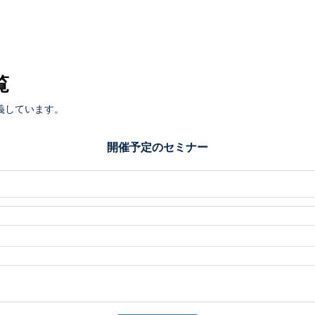
覧
義しています。
開催予定のセミナー