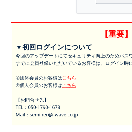
【重要
▼初回ログインについて
今回のアップデートにてセキュリティ向上のためパス
すでに会員登録いただいているお客様は、ログイン時に
①団体会員のお客様は
こちら
②個人会員のお客様は
こちら
【お問合せ先】
TEL：050-1790-1678
Mail：seminer@i-wave.co.jp