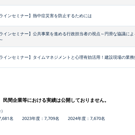
ラインセミナー】熱中症災害を防止するためには
ラインセミナー】公共事業を進める行政担当者の視点～円滑な協議によ
～
ラインセミナー】タイムマネジメントと心理有効活用！建設現場の業務効
、民間企業等における実績は公開しておりません。
会）
681名 2023年度：7,709名 2024年度：7,670名