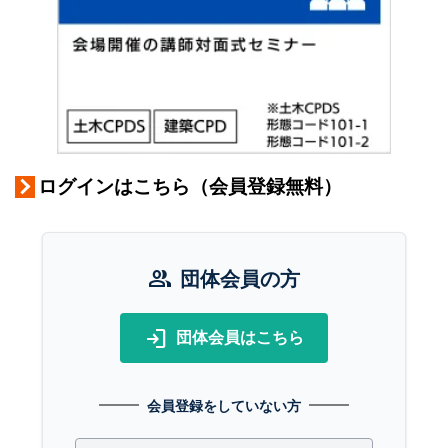
ログインはこちら（会員登録無料）
group
団体会員の方
login
団体会員はこちら
会員登録をしていない方