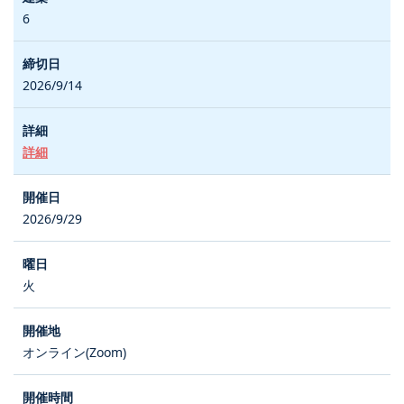
6
2026/9/14
詳細
2026/9/29
火
オンライン(Zoom)