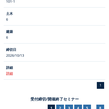
101-1
6
6
2026/10/13
詳細
1
受付締切/開催終了セミナー
1
2
3
4
5
8
...