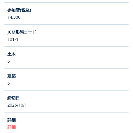
14,300
101-1
6
6
2026/10/1
詳細