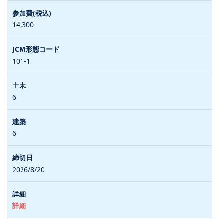
14,300
101-1
6
6
2026/8/20
詳細