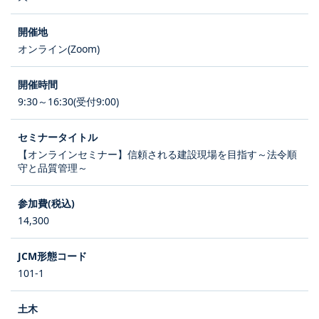
オンライン(Zoom)
9:30～16:30(受付9:00)
【オンラインセミナー】信頼される建設現場を目指す～法令順
守と品質管理～
14,300
101-1