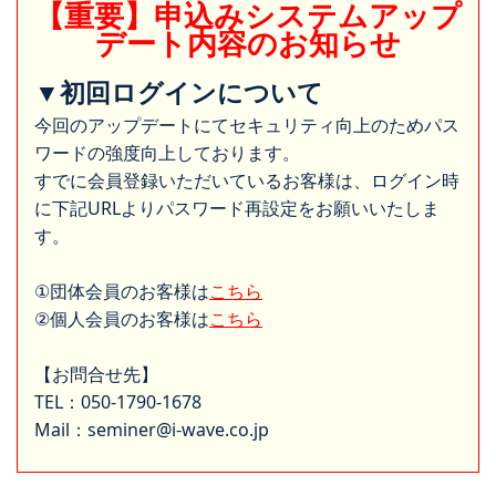
【重要】申込みシステムアップ
デート内容のお知らせ
▼初回ログインについて
今回のアップデートにてセキュリティ向上のためパス
ワードの強度向上しております。
すでに会員登録いただいているお客様は、ログイン時
に下記URLよりパスワード再設定をお願いいたしま
す。
①団体会員のお客様は
こちら
②個人会員のお客様は
こちら
【お問合せ先】
TEL：050-1790-1678
Mail：seminer@i-wave.co.jp