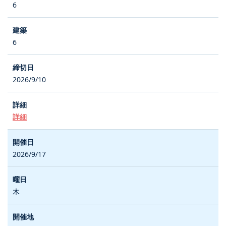
6
6
2026/9/10
詳細
2026/9/17
木