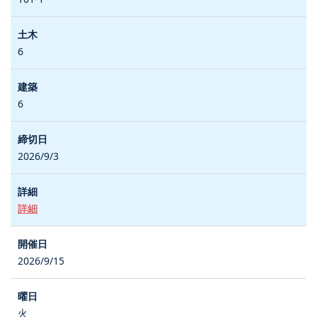
6
6
2026/9/3
詳細
2026/9/15
火