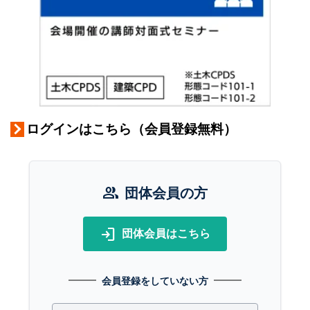
ログインはこちら（会員登録無料）
group
団体会員の方
login
団体会員はこちら
会員登録をしていない方