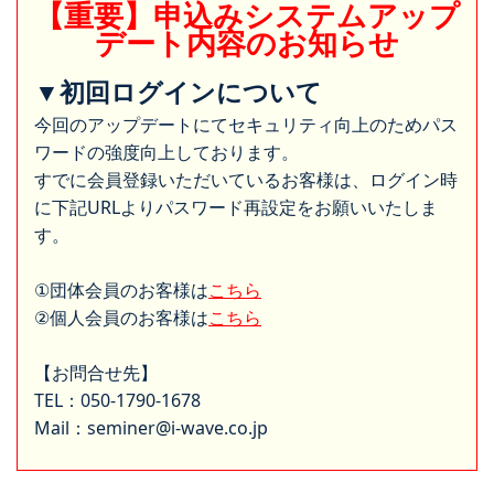
【重要】申込みシステムアップ
デート内容のお知らせ
▼初回ログインについて
今回のアップデートにてセキュリティ向上のためパス
ワードの強度向上しております。
すでに会員登録いただいているお客様は、ログイン時
に下記URLよりパスワード再設定をお願いいたしま
す。
①団体会員のお客様は
こちら
②個人会員のお客様は
こちら
【お問合せ先】
TEL：050-1790-1678
Mail：seminer@i-wave.co.jp