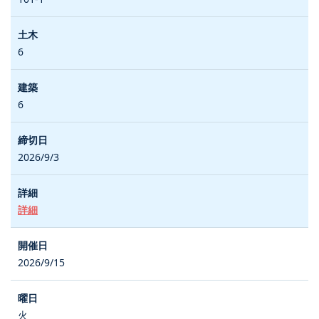
6
6
2026/9/3
詳細
2026/9/15
火