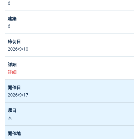
6
6
2026/9/10
詳細
2026/9/17
木