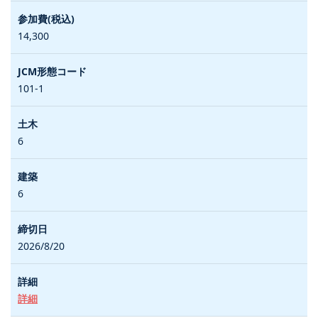
14,300
101-1
6
6
2026/8/20
詳細