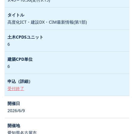
高度化ICT・建設DX・CIM最新情報(第1部)
6
6
受付終了
2026/6/9
愛知県名古屋市