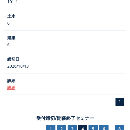
101-1
6
6
2026/10/13
詳細
1
受付締切/開催終了セミナー
1
2
3
4
5
6
8
...