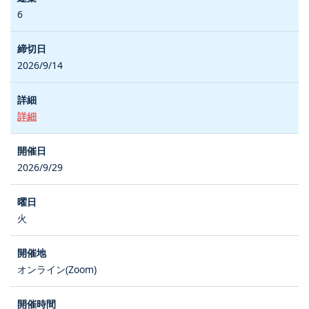
6
2026/9/14
詳細
2026/9/29
火
オンライン(Zoom)