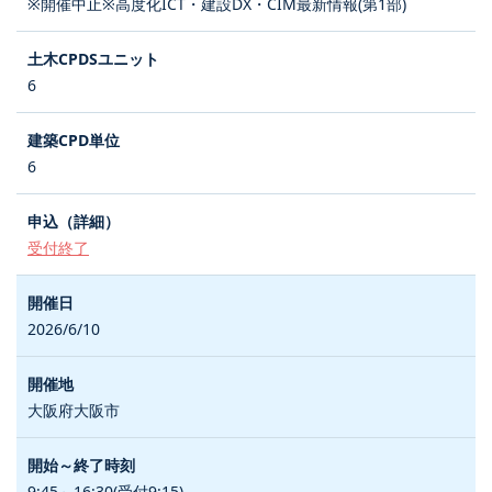
※開催中止※高度化ICT・建設DX・CIM最新情報(第1部)
6
6
受付終了
2026/6/10
大阪府大阪市
9:45～16:30(受付9:15)