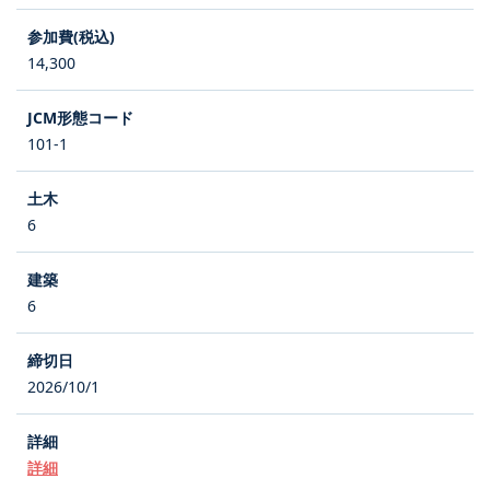
14,300
101-1
6
6
2026/10/1
詳細