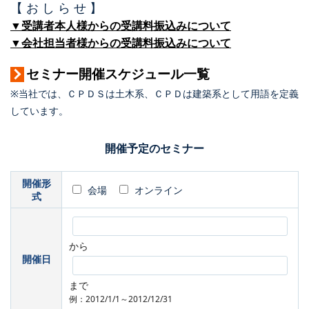
【 お し ら せ 】
▼受講者本人様からの受講料振込みについて
▼会社担当者様からの受講料振込みについて
セミナー開催スケジュール一覧
※当社では、ＣＰＤＳは土木系、ＣＰＤは建築系として用語を定義
しています。
開催予定のセミナー
開催形
会場
オンライン
式
から
開催日
まで
例：2012/1/1～2012/12/31