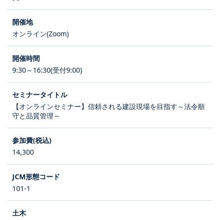
オンライン(Zoom)
9:30～16:30(受付9:00)
【オンラインセミナー】信頼される建設現場を目指す～法令順
守と品質管理～
14,300
101-1