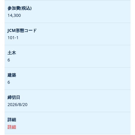
14,300
101-1
6
6
2026/8/20
詳細