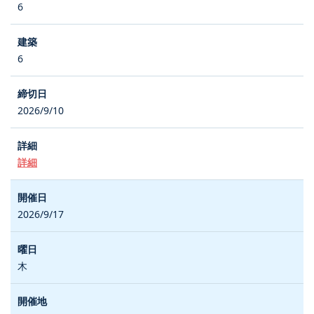
6
6
2026/9/10
詳細
2026/9/17
木