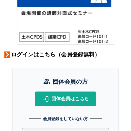
ログインはこちら（会員登録無料）
group
団体会員の方
login
団体会員はこちら
会員登録をしていない方