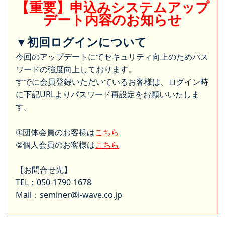
【重要】申込みシステムアップ
デート内容のお知らせ
▼初回ログインについて
今回のアップデートにてセキュリティ向上のためパス
ワードの強度向上しております。
すでに会員登録いただいているお客様は、ログイン時
に下記URLよりパスワード再設定をお願いいたしま
す。
①団体会員のお客様は
こちら
②個人会員のお客様は
こちら
【お問合せ先】
TEL：050-1790-1678
Mail：seminer@i-wave.co.jp