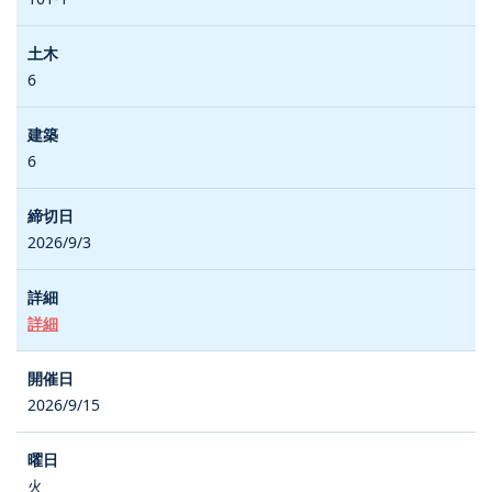
6
6
2026/9/3
詳細
2026/9/15
火