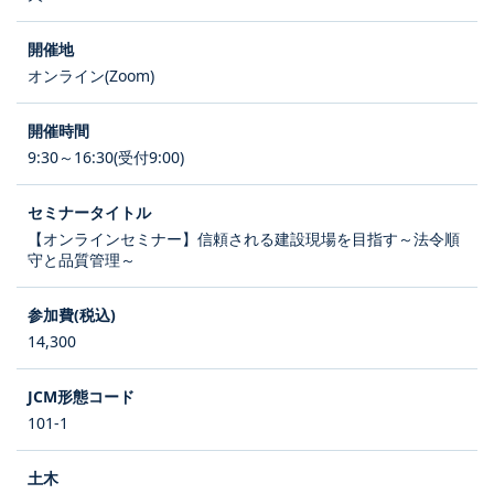
オンライン(Zoom)
9:30～16:30(受付9:00)
【オンラインセミナー】信頼される建設現場を目指す～法令順
守と品質管理～
14,300
101-1