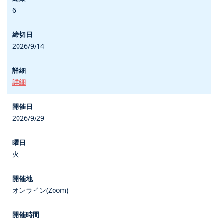
6
2026/9/14
詳細
2026/9/29
火
オンライン(Zoom)