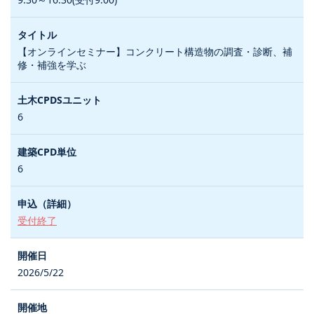
【オンラインセミナー】コンクリート構造物の調査・診断、補
修・補強を学ぶ
6
6
受付終了
2026/5/22