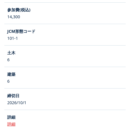
14,300
101-1
6
6
2026/10/1
詳細