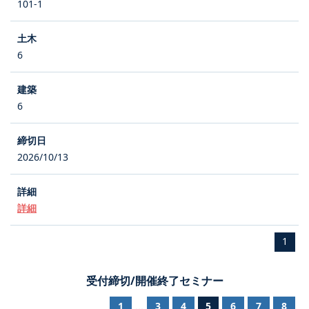
101-1
6
6
2026/10/13
詳細
1
受付締切/開催終了セミナー
1
3
4
5
6
7
8
...