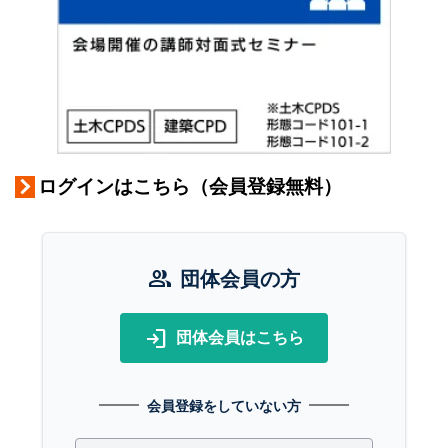
ログインはこちら（会員登録無料）
group
団体会員の方
login
団体会員はこちら
会員登録をしていない方