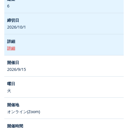
6
2026/10/1
詳細
2026/9/15
火
オンライン(Zoom)