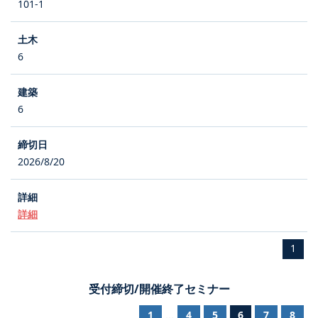
101-1
6
6
2026/8/20
詳細
1
受付締切/開催終了セミナー
1
4
5
6
7
8
...