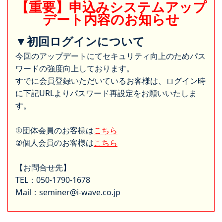
【重要】申込みシステムアップ
デート内容のお知らせ
▼初回ログインについて
今回のアップデートにてセキュリティ向上のためパス
ワードの強度向上しております。
すでに会員登録いただいているお客様は、ログイン時
に下記URLよりパスワード再設定をお願いいたしま
す。
①団体会員のお客様は
こちら
②個人会員のお客様は
こちら
【お問合せ先】
TEL：050-1790-1678
Mail：seminer@i-wave.co.jp