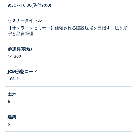
9:30～16:30(受付9:00)
【オンラインセミナー】信頼される建設現場を目指す～法令順
守と品質管理～
14,300
101-1
6
6