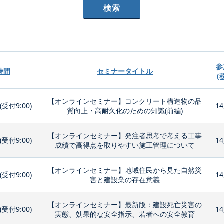
参
時間
セミナータイトル
(
【オンラインセミナー】コンクリート構造物の品
0(受付9:00)
14
質向上・高耐久化のための知識(前編)
【オンラインセミナー】発注者思考で考える工事
0(受付9:00)
14
成績で高得点を取りやすい施工管理について
【オンラインセミナー】地域住民から見た自然災
0(受付9:00)
14
害と建設業の存在意義
【オンラインセミナー】最新版：建設死亡災害の
0(受付9:00)
14
実態、効果的な安全指示、若者への安全教育