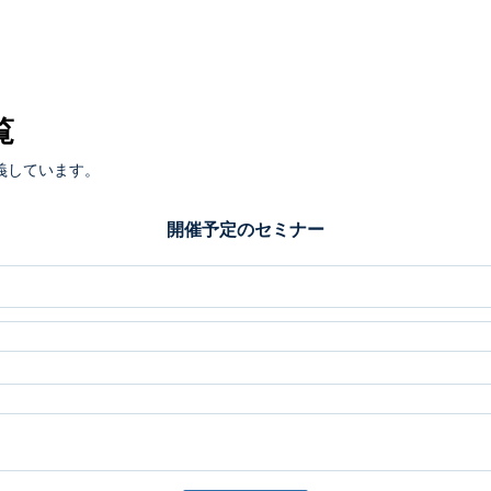
覧
義しています。
開催予定のセミナー