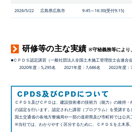
2026/5/22
広島県広島市
9:45～16:30(受付9:15)
研修等の主な実績
※守秘義務等により
■ＣＰＤＳ認定講習（一般社団法人全国土木施工管理技士会連合
2020年度：5,295名 2021年度：7,686名 2022年度：7,
ＣＰＤＳ及びＣＰＤは、建設技術者の技術力（能力）の維持・
の認定を行います。認定された講習（プログラム）を受講する
国土交通省の各地方整備局や一部の道府県及び市町村では公共
※当社では、わかりやすく区分するために、ＣＰＤＳを土木系