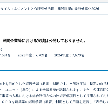
タイムマネジメントと心理有効活用！建設現場の業務効率化2026
、民間企業等における実績は公開しておりません。
会）
681名 2023年度：7,709名 2024年度：7,670名
向上を目的とした継続学習（教育）制度です。当該制度は、特定の非営
と、ユニット（単位）による学習履歴が記録されます。また、各運営団
工事等の入札における総合評価方式の技術評価項目として採用されてお
、ＣＰＤを建築系の継続学習（教育）制度として用語を定義して表示し