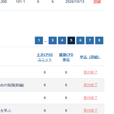
,300
101-1
6
6
2026/10/13
詳細
1
3
4
5
6
7
8
...
土木CPDS
建築CPD
申込（詳細）
ユニット
単位
6
6
受付終了
の知識(前編)
6
6
受付終了
6
6
受付終了
強を学ぶ
6
6
受付終了