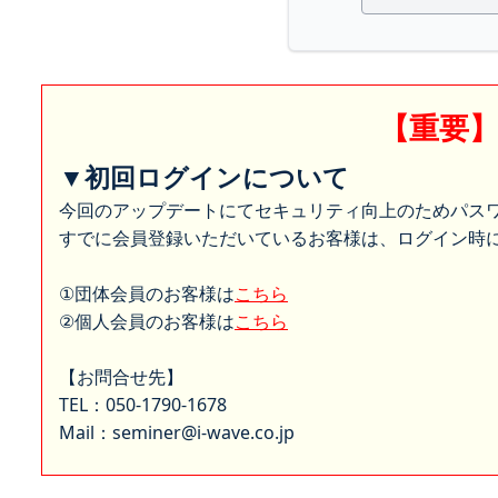
【重要
▼初回ログインについて
今回のアップデートにてセキュリティ向上のためパス
すでに会員登録いただいているお客様は、ログイン時に
①団体会員のお客様は
こちら
②個人会員のお客様は
こちら
【お問合せ先】
TEL：050-1790-1678
Mail：seminer@i-wave.co.jp