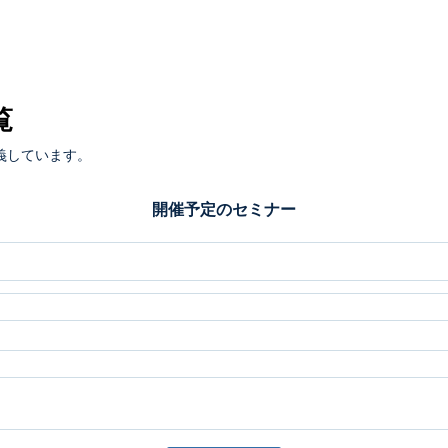
覧
義しています。
開催予定のセミナー