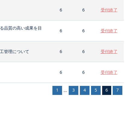
6
6
受付終了
る品質の高い成果を目
6
6
受付終了
工管理について
6
6
受付終了
6
6
受付終了
1
3
4
5
6
7
...