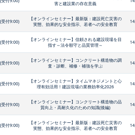
0(受付9:00)
14
害と建設業の存在意義
【オンラインセミナー】最新版：建設死亡災害の
0(受付9:00)
14
実態、効果的な安全指示、若者への安全教育
【オンラインセミナー】信頼される建設現場を目
0(受付9:00)
14
指す～法令順守と品質管理～
【オンラインセミナー】コンクリート構造物の調
0(受付9:00)
14
査・診断、補修・補強を学ぶ
【オンラインセミナー】タイムマネジメントと心
0(受付9:00)
14
理有効活用！建設現場の業務効率化2026
【オンラインセミナー】コンクリート構造物の品
0(受付9:00)
14
質向上・高耐久化のための知識(後編)
【オンラインセミナー】最新版：建設死亡災害の
0(受付9:00)
14
実態、効果的な安全指示、若者への安全教育