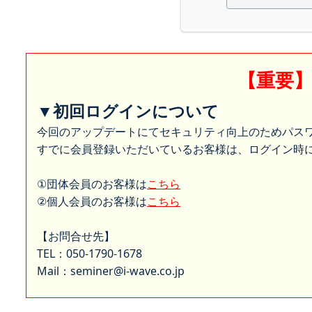
【重要
▼初回ログインについて
今回のアップデートにてセキュリティ向上のためパス
すでに会員登録いただいているお客様は、ログイン時に
①団体会員のお客様は
こちら
②個人会員のお客様は
こちら
【お問合せ先】
TEL：050-1790-1678
Mail：seminer@i-wave.co.jp