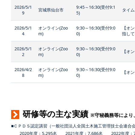
2026/5/1
9:45～16:30(受付9:1
宮城県仙台市
タイム
9
5)
2026/5/1
オンライン(Zoo
9:30～16:30(受付9:0
【オン
4
m)
0)
指して
2026/5/1
オンライン(Zoo
9:30～16:30(受付9:0
【オン
2
m)
0)
2026/4/2
オンライン(Zoo
9:30～16:30(受付9:0
【オン
8
m)
0)
研修等の主な実績
※守秘義務等により
■ＣＰＤＳ認定講習（一般社団法人全国土木施工管理技士会連合
2020年度：5,295名 2021年度：7,686名 2022年度：7,