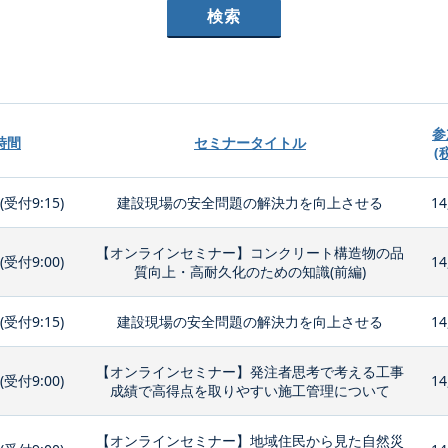
参
時間
セミナータイトル
(
0(受付9:15)
建設現場の安全問題の解決力を向上させる
14
【オンラインセミナー】コンクリート構造物の品
0(受付9:00)
14
質向上・高耐久化のための知識(前編)
0(受付9:15)
建設現場の安全問題の解決力を向上させる
14
【オンラインセミナー】発注者思考で考える工事
0(受付9:00)
14
成績で高得点を取りやすい施工管理について
【オンラインセミナー】地域住民から見た自然災