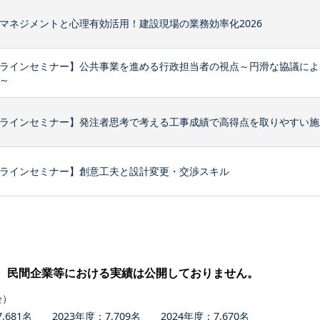
マネジメントと心理有効活用！建設現場の業務効率化2026
ラインセミナー】公共事業を進める行政担当者の視点～円滑な協議によ
～
ラインセミナー】発注者思考で考える工事成績で高得点を取りやすい施
ラインセミナー】創意工夫と設計変更・交渉スキル
、民間企業等における実績は公開しておりません。
会）
681名 2023年度：7,709名 2024年度：7,670名