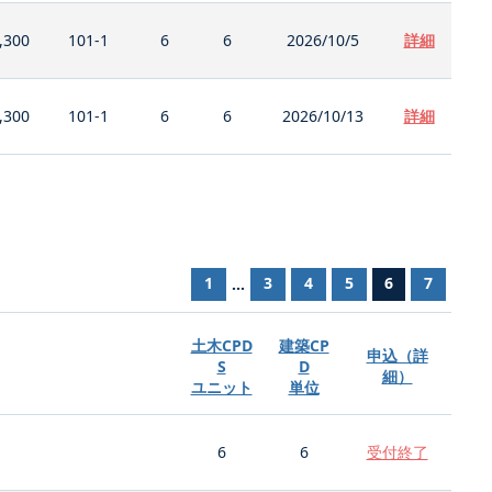
,300
101-1
6
6
2026/10/5
詳細
,300
101-1
6
6
2026/10/13
詳細
1
3
4
5
6
7
...
土木CPD
建築CP
申込（詳
S
D
細）
ユニット
単位
6
6
受付終了