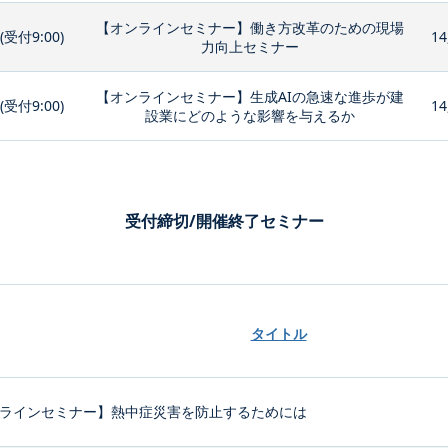
【オンラインセミナー】働き方改革のための現場
0(受付9:00)
14
力向上セミナー
【オンラインセミナー】生成AIの急速な進歩が建
0(受付9:00)
14
設業にどのような影響を与えるか
受付締切/開催終了セミナー
タイトル
ラインセミナー】熱中症災害を防止するためには