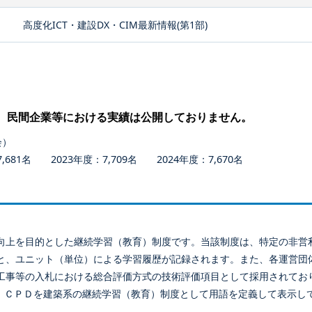
高度化ICT・建設DX・CIM最新情報(第1部)
、民間企業等における実績は公開しておりません。
会）
681名 2023年度：7,709名 2024年度：7,670名
向上を目的とした継続学習（教育）制度です。当該制度は、特定の非営
と、ユニット（単位）による学習履歴が記録されます。また、各運営団
工事等の入札における総合評価方式の技術評価項目として採用されてお
、ＣＰＤを建築系の継続学習（教育）制度として用語を定義して表示し