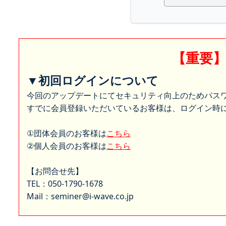
【重要
▼初回ログインについて
今回のアップデートにてセキュリティ向上のためパス
すでに会員登録いただいているお客様は、ログイン時に
①団体会員のお客様は
こちら
②個人会員のお客様は
こちら
【お問合せ先】
TEL：050-1790-1678
Mail：seminer@i-wave.co.jp