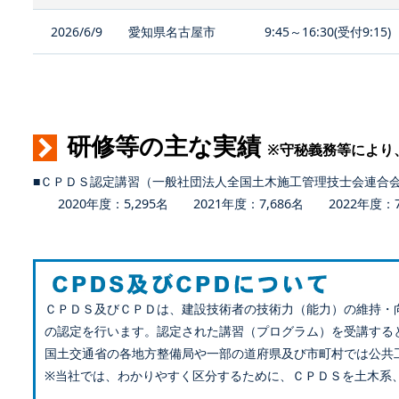
2026/6/9
愛知県名古屋市
9:45～16:30(受付9:15)
研修等の主な実績
※守秘義務等により
■ＣＰＤＳ認定講習（一般社団法人全国土木施工管理技士会連合
2020年度：5,295名 2021年度：7,686名 2022年度：7,
ＣＰＤＳ及びＣＰＤは、建設技術者の技術力（能力）の維持・
の認定を行います。認定された講習（プログラム）を受講する
国土交通省の各地方整備局や一部の道府県及び市町村では公共
※当社では、わかりやすく区分するために、ＣＰＤＳを土木系