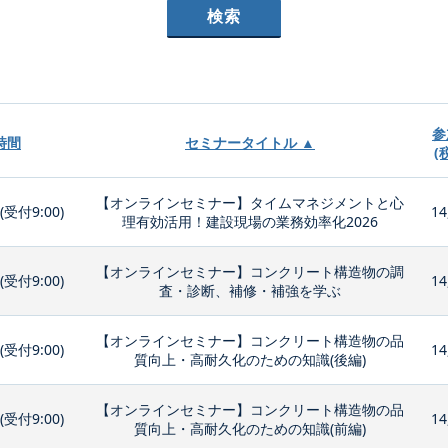
参
時間
セミナータイトル ▲
(
【オンラインセミナー】タイムマネジメントと心
0(受付9:00)
14
理有効活用！建設現場の業務効率化2026
【オンラインセミナー】コンクリート構造物の調
0(受付9:00)
14
査・診断、補修・補強を学ぶ
【オンラインセミナー】コンクリート構造物の品
0(受付9:00)
14
質向上・高耐久化のための知識(後編)
【オンラインセミナー】コンクリート構造物の品
0(受付9:00)
14
質向上・高耐久化のための知識(前編)