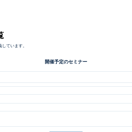
覧
義しています。
開催予定のセミナー