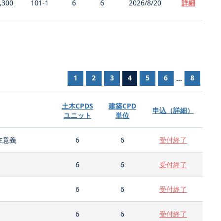
,300
101-1
6
6
2026/8/20
詳細
1
2
3
4
5
6
8
...
土木CPDS
建築CPD
申込（詳細）
ユニット
単位
在意義
6
6
受付終了
6
6
受付終了
6
6
受付終了
6
6
受付終了