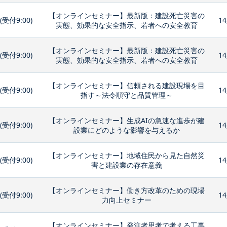
【オンラインセミナー】最新版：建設死亡災害の
0(受付9:00)
14
実態、効果的な安全指示、若者への安全教育
【オンラインセミナー】最新版：建設死亡災害の
0(受付9:00)
14
実態、効果的な安全指示、若者への安全教育
【オンラインセミナー】信頼される建設現場を目
0(受付9:00)
14
指す～法令順守と品質管理～
【オンラインセミナー】生成AIの急速な進歩が建
0(受付9:00)
14
設業にどのような影響を与えるか
【オンラインセミナー】地域住民から見た自然災
0(受付9:00)
14
害と建設業の存在意義
【オンラインセミナー】働き方改革のための現場
0(受付9:00)
14
力向上セミナー
【オンラインセミナー】発注者思考で考える工事