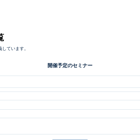
覧
義しています。
開催予定のセミナー