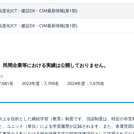
高度化ICT・建設DX・CIM最新情報(第1部)
高度化ICT・建設DX・CIM最新情報(第1部)
、民間企業等における実績は公開しておりません。
会）
681名 2023年度：7,709名 2024年度：7,670名
向上を目的とした継続学習（教育）制度です。当該制度は、特定の非営
と、ユニット（単位）による学習履歴が記録されます。また、各運営団
工事等の入札における総合評価方式の技術評価項目として採用されてお