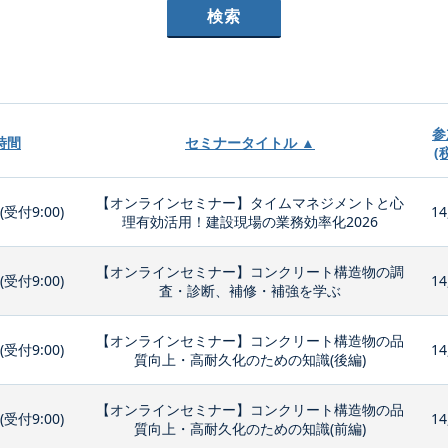
参
時間
セミナータイトル ▲
(
【オンラインセミナー】タイムマネジメントと心
0(受付9:00)
14
理有効活用！建設現場の業務効率化2026
【オンラインセミナー】コンクリート構造物の調
0(受付9:00)
14
査・診断、補修・補強を学ぶ
【オンラインセミナー】コンクリート構造物の品
0(受付9:00)
14
質向上・高耐久化のための知識(後編)
【オンラインセミナー】コンクリート構造物の品
0(受付9:00)
14
質向上・高耐久化のための知識(前編)