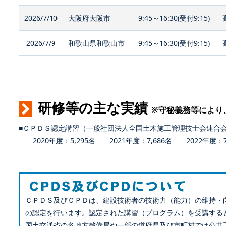
2026/7/10
大阪府大阪市
9:45～16:30(受付9:15)
2026/7/9
和歌山県和歌山市
9:45～16:30(受付9:15)
研修等の主な実績
※守秘義務等により
■ＣＰＤＳ認定講習（一般社団法人全国土木施工管理技士会連合
2020年度：5,295名 2021年度：7,686名 2022年度：7,
ＣＰＤＳ及びＣＰＤは、建設技術者の技術力（能力）の維持・
の認定を行います。認定された講習（プログラム）を受講する
国土交通省の各地方整備局や一部の道府県及び市町村では公共