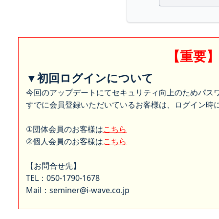
【重要
▼初回ログインについて
今回のアップデートにてセキュリティ向上のためパス
すでに会員登録いただいているお客様は、ログイン時に
①団体会員のお客様は
こちら
②個人会員のお客様は
こちら
【お問合せ先】
TEL：050-1790-1678
Mail：seminer@i-wave.co.jp