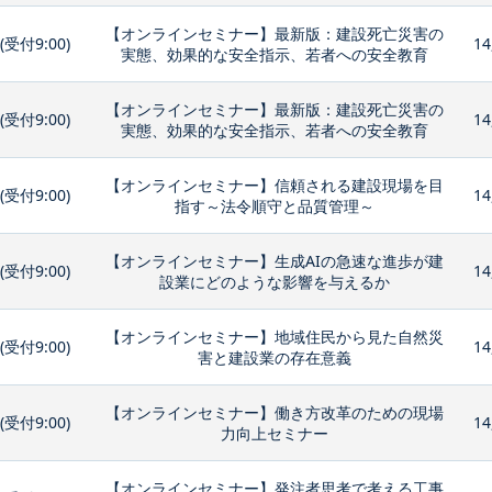
【オンラインセミナー】最新版：建設死亡災害の
0(受付9:00)
14
実態、効果的な安全指示、若者への安全教育
【オンラインセミナー】最新版：建設死亡災害の
0(受付9:00)
14
実態、効果的な安全指示、若者への安全教育
【オンラインセミナー】信頼される建設現場を目
0(受付9:00)
14
指す～法令順守と品質管理～
【オンラインセミナー】生成AIの急速な進歩が建
0(受付9:00)
14
設業にどのような影響を与えるか
【オンラインセミナー】地域住民から見た自然災
0(受付9:00)
14
害と建設業の存在意義
【オンラインセミナー】働き方改革のための現場
0(受付9:00)
14
力向上セミナー
【オンラインセミナー】発注者思考で考える工事