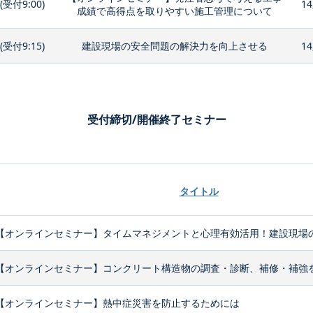
0(受付9:00)
14
成績で高得点を取りやすい施工管理について
0(受付9:15)
建設現場の安全問題の解決力を向上させる
14
受付締切/開催終了セミナー
タイトル
【オンラインセミナー】タイムマネジメントと心理有効活用！建設現場の
【オンラインセミナー】コンクリート構造物の調査・診断、補修・補強
【オンラインセミナー】熱中症災害を防止するためには