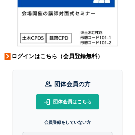
ログインはこちら（会員登録無料）
group
団体会員の方
login
団体会員はこちら
会員登録をしていない方