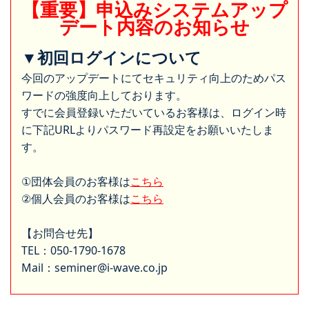
【重要】申込みシステムアップ
デート内容のお知らせ
▼初回ログインについて
今回のアップデートにてセキュリティ向上のためパス
ワードの強度向上しております。
すでに会員登録いただいているお客様は、ログイン時
に下記URLよりパスワード再設定をお願いいたしま
す。
①団体会員のお客様は
こちら
②個人会員のお客様は
こちら
【お問合せ先】
TEL：050-1790-1678
Mail：seminer@i-wave.co.jp