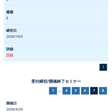
6
2026/10/5
詳細
1
受付締切/開催終了セミナー
1
4
5
6
7
8
...
2026/4/28