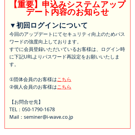
【重要】申込みシステムアップ
デート内容のお知らせ
▼初回ログインについて
今回のアップデートにてセキュリティ向上のためパス
ワードの強度向上しております。
すでに会員登録いただいているお客様は、ログイン時
に下記URLよりパスワード再設定をお願いいたしま
す。
①団体会員のお客様は
こちら
②個人会員のお客様は
こちら
【お問合せ先】
TEL：050-1790-1678
Mail：seminer@i-wave.co.jp