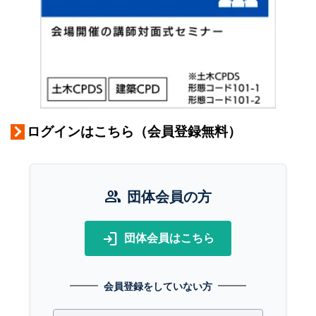
ログインはこちら（会員登録無料）
group
団体会員の方
login
団体会員はこちら
会員登録をしていない方