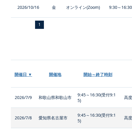
2026/10/16
金
オンライン(Zoom)
9:30～16:3
1
開催日 ▼
開催地
開始～終了時刻
9:45～16:30(受付9:1
2026/7/9
和歌山県和歌山市
高度
5)
9:45～16:30(受付9:1
2026/7/8
愛知県名古屋市
高度
5)