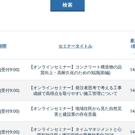
参
時間
セミナータイトル
(
【オンラインセミナー】コンクリート構造物の品
0(受付9:00)
14
質向上・高耐久化のための知識(前編)
【オンラインセミナー】発注者思考で考える工事
0(受付9:00)
14
成績で高得点を取りやすい施工管理について
【オンラインセミナー】地域住民から見た自然災
0(受付9:00)
14
害と建設業の存在意義
【オンラインセミナー】タイムマネジメントと心
0(受付9:00)
14
理有効活用！建設現場の業務効率化2026