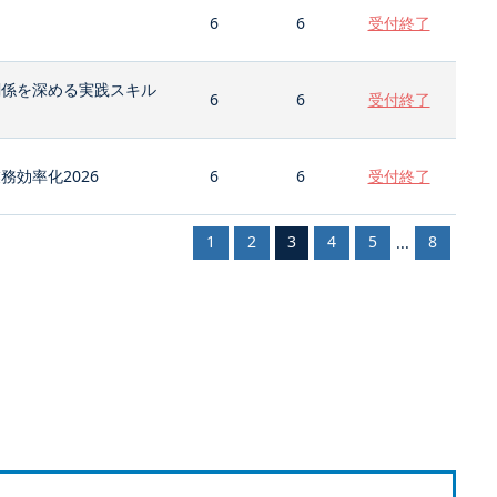
6
6
受付終了
関係を深める実践スキル
6
6
受付終了
効率化2026
6
6
受付終了
1
2
3
4
5
8
...