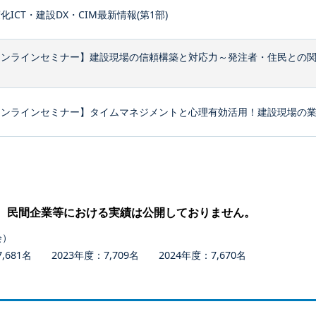
化ICT・建設DX・CIM最新情報(第1部)
オンラインセミナー】建設現場の信頼構築と対応力～発注者・住民との
ンラインセミナー】タイムマネジメントと心理有効活用！建設現場の業務
、民間企業等における実績は公開しておりません。
会）
681名 2023年度：7,709名 2024年度：7,670名