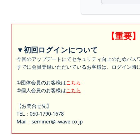
【重要
▼初回ログインについて
今回のアップデートにてセキュリティ向上のためパス
すでに会員登録いただいているお客様は、ログイン時に
①団体会員のお客様は
こちら
②個人会員のお客様は
こちら
【お問合せ先】
TEL：050-1790-1678
Mail：seminer@i-wave.co.jp