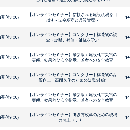
【オンラインセミナー】信頼される建設現場を目
0(受付9:00)
14
指す～法令順守と品質管理～
【オンラインセミナー】コンクリート構造物の調
0(受付9:00)
14
査・診断、補修・補強を学ぶ
【オンラインセミナー】最新版：建設死亡災害の
0(受付9:00)
14
実態、効果的な安全指示、若者への安全教育
【オンラインセミナー】コンクリート構造物の品
0(受付9:00)
14
質向上・高耐久化のための知識(後編)
【オンラインセミナー】最新版：建設死亡災害の
0(受付9:00)
14
実態、効果的な安全指示、若者への安全教育
【オンラインセミナー】働き方改革のための現場
0(受付9:00)
14
力向上セミナー