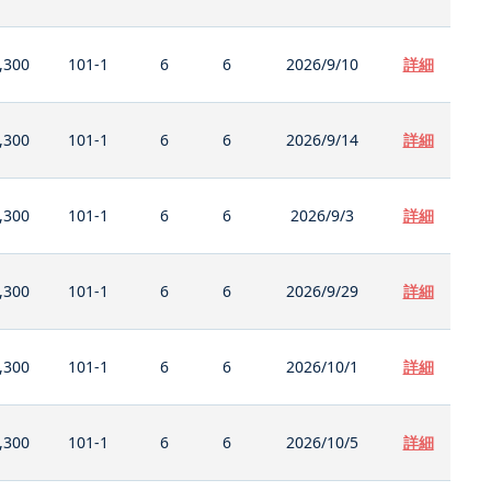
,300
101-1
6
6
2026/9/10
詳細
,300
101-1
6
6
2026/9/14
詳細
,300
101-1
6
6
2026/9/3
詳細
,300
101-1
6
6
2026/9/29
詳細
,300
101-1
6
6
2026/10/1
詳細
,300
101-1
6
6
2026/10/5
詳細