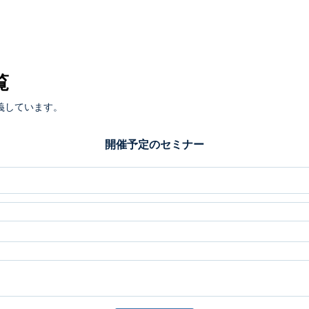
覧
義しています。
開催予定のセミナー