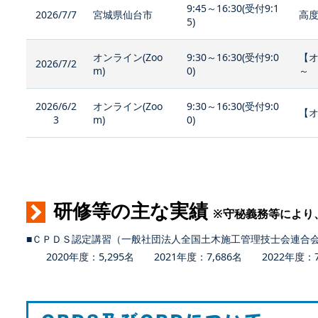
9:45～16:30(受付9:1
2026/7/7
宮城県仙台市
高度
5)
オンライン(Zoo
9:30～16:30(受付9:0
【
2026/7/2
m)
0)
～
2026/6/2
オンライン(Zoo
9:30～16:30(受付9:0
【オ
3
m)
0)
研修等の主な実績
※守秘義務等により
■ＣＰＤＳ認定講習（一般社団法人全国土木施工管理技士会連合
2020年度：5,295名 2021年度：7,686名 2022年度：7,