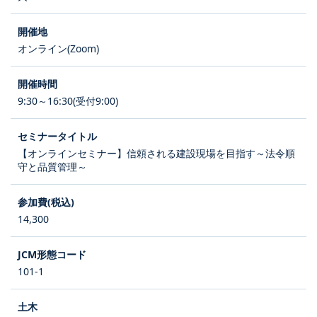
オンライン(Zoom)
9:30～16:30(受付9:00)
【オンラインセミナー】信頼される建設現場を目指す～法令順
守と品質管理～
14,300
101-1