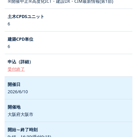
※開催中止※高度化ICT・建設DX・CIM最新情報(第1部)
6
6
受付終了
2026/6/10
大阪府大阪市
9:45～16:30(受付9:15)