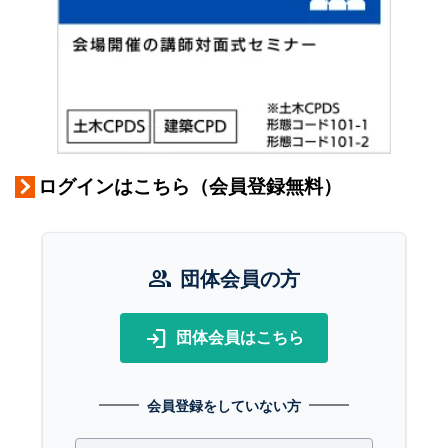
ログインはこちら（会員登録無料）
group
団体会員の方
login
団体会員はこちら
会員登録をしていない方