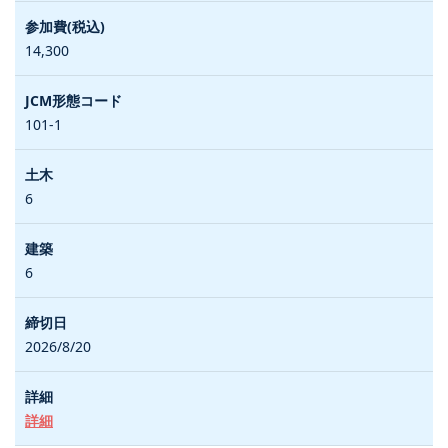
14,300
101-1
6
6
2026/8/20
詳細