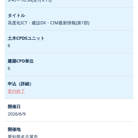
高度化ICT・建設DX・CIM最新情報(第1部)
6
6
受付終了
2026/6/9
愛知県名古屋市