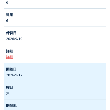
6
6
2026/9/10
詳細
2026/9/17
木