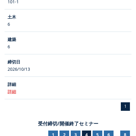
101-1
6
6
2026/10/13
詳細
1
受付締切/開催終了セミナー
1
2
3
4
5
6
8
...