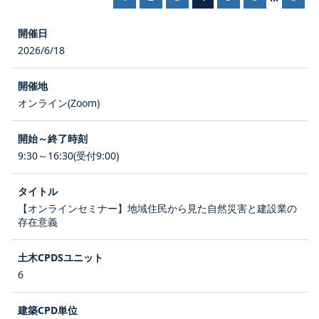
2026/6/18
オンライン(Zoom)
9:30～16:30(受付9:00)
【オンラインセミナー】地域住民から見た自然災害と建設業の
存在意義
6