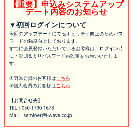
【重要】申込みシステムアップ
デート内容のお知らせ
▼初回ログインについて
今回のアップデートにてセキュリティ向上のためパス
ワードの強度向上しております。
すでに会員登録いただいているお客様は、ログイン時
に下記URLよりパスワード再設定をお願いいたしま
す。
①団体会員のお客様は
こちら
②個人会員のお客様は
こちら
【お問合せ先】
TEL：050-1790-1678
Mail：seminer@i-wave.co.jp