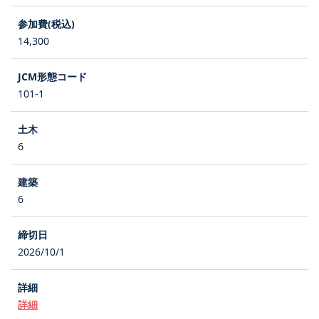
14,300
101-1
6
6
2026/10/1
詳細