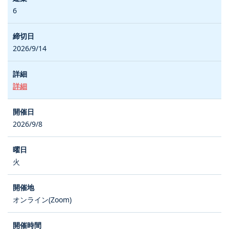
6
2026/9/14
詳細
2026/9/8
火
オンライン(Zoom)