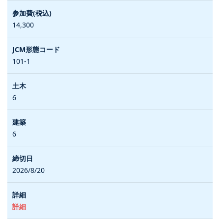
14,300
101-1
6
6
2026/8/20
詳細