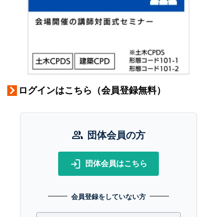
ログインはこちら（会員登録無料）
group
団体会員の方
login
団体会員はこちら
会員登録をしていない方