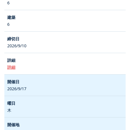
6
6
2026/9/10
詳細
2026/9/17
木