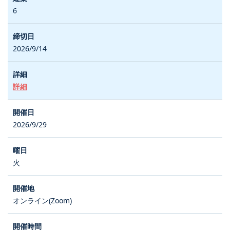
6
2026/9/14
詳細
2026/9/29
火
オンライン(Zoom)