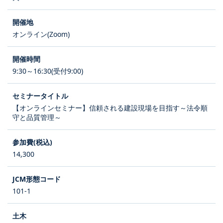
オンライン(Zoom)
9:30～16:30(受付9:00)
【オンラインセミナー】信頼される建設現場を目指す～法令順
守と品質管理～
14,300
101-1