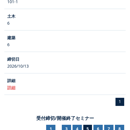
101-1
6
6
2026/10/13
詳細
1
受付締切/開催終了セミナー
1
3
4
5
6
7
8
...