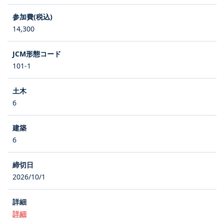
14,300
101-1
6
6
2026/10/1
詳細