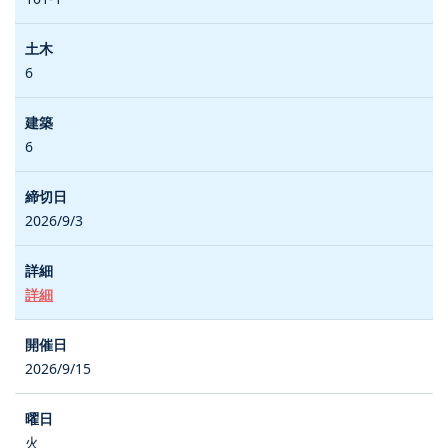
6
6
2026/9/3
詳細
2026/9/15
火