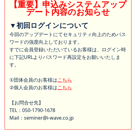
【重要】申込みシステムアップ
デート内容のお知らせ
▼初回ログインについて
今回のアップデートにてセキュリティ向上のためパス
ワードの強度向上しております。
すでに会員登録いただいているお客様は、ログイン時
に下記URLよりパスワード再設定をお願いいたしま
す。
①団体会員のお客様は
こちら
②個人会員のお客様は
こちら
【お問合せ先】
TEL：050-1790-1678
Mail：seminer@i-wave.co.jp