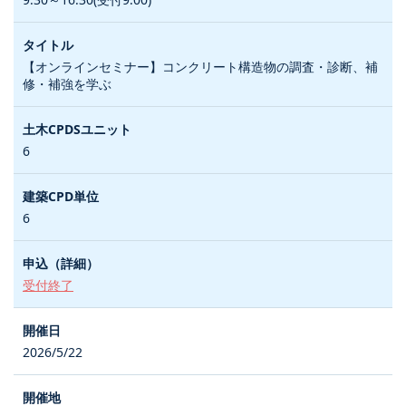
【オンラインセミナー】コンクリート構造物の調査・診断、補
修・補強を学ぶ
6
6
受付終了
2026/5/22