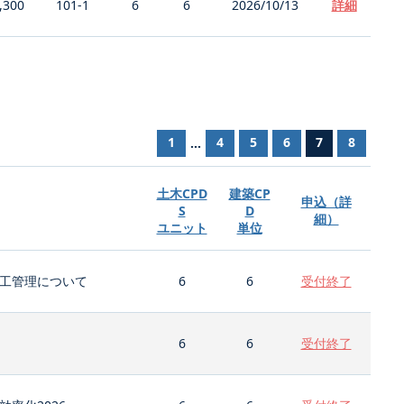
,300
101-1
6
6
2026/10/13
詳細
1
4
5
6
7
8
...
土木CPD
建築CP
申込（詳
S
D
細）
ユニット
単位
工管理について
6
6
受付終了
6
6
受付終了