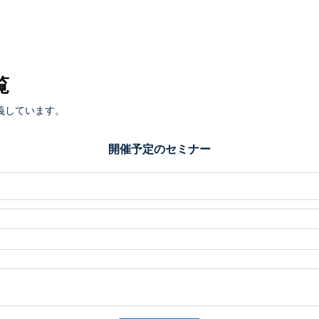
覧
義しています。
開催予定のセミナー