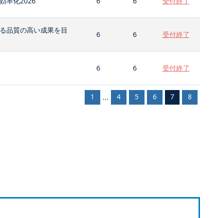
率化2026
6
6
受付終了
る品質の高い成果を目
6
6
受付終了
6
6
受付終了
1
4
5
6
7
8
...