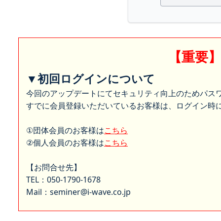
【重要
▼初回ログインについて
今回のアップデートにてセキュリティ向上のためパス
すでに会員登録いただいているお客様は、ログイン時に
①団体会員のお客様は
こちら
②個人会員のお客様は
こちら
【お問合せ先】
TEL：050-1790-1678
Mail：seminer@i-wave.co.jp