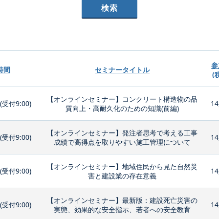
参
時間
セミナータイトル
(
【オンラインセミナー】コンクリート構造物の品
0(受付9:00)
14
質向上・高耐久化のための知識(前編)
【オンラインセミナー】発注者思考で考える工事
0(受付9:00)
14
成績で高得点を取りやすい施工管理について
【オンラインセミナー】地域住民から見た自然災
0(受付9:00)
14
害と建設業の存在意義
【オンラインセミナー】最新版：建設死亡災害の
0(受付9:00)
14
実態、効果的な安全指示、若者への安全教育