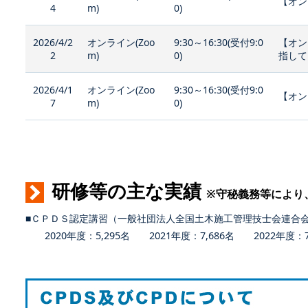
【オン
4
m)
0)
2026/4/2
オンライン(Zoo
9:30～16:30(受付9:0
【オン
2
m)
0)
指して
2026/4/1
オンライン(Zoo
9:30～16:30(受付9:0
【オン
7
m)
0)
研修等の主な実績
※守秘義務等により
■ＣＰＤＳ認定講習（一般社団法人全国土木施工管理技士会連合
2020年度：5,295名 2021年度：7,686名 2022年度：7,