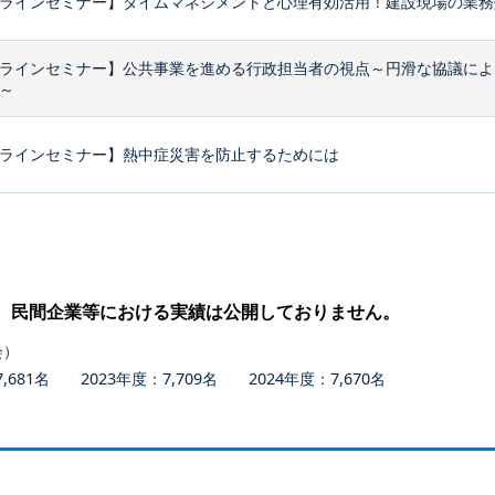
ラインセミナー】タイムマネジメントと心理有効活用！建設現場の業務効
ラインセミナー】公共事業を進める行政担当者の視点～円滑な協議によ
～
ラインセミナー】熱中症災害を防止するためには
、民間企業等における実績は公開しておりません。
会）
681名 2023年度：7,709名 2024年度：7,670名