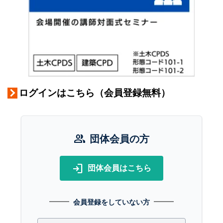
ログインはこちら（会員登録無料）
group
団体会員の方
login
団体会員はこちら
会員登録をしていない方