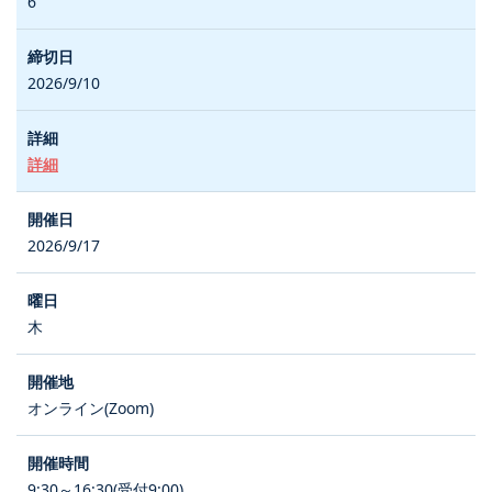
6
2026/9/10
詳細
2026/9/17
木
オンライン(Zoom)
9:30～16:30(受付9:00)