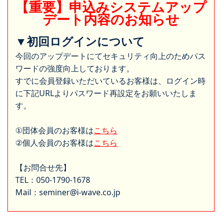
【重要】申込みシステムアップ
デート内容のお知らせ
▼初回ログインについて
今回のアップデートにてセキュリティ向上のためパス
ワードの強度向上しております。
すでに会員登録いただいているお客様は、ログイン時
に下記URLよりパスワード再設定をお願いいたしま
す。
①団体会員のお客様は
こちら
②個人会員のお客様は
こちら
【お問合せ先】
TEL：050-1790-1678
Mail：seminer@i-wave.co.jp