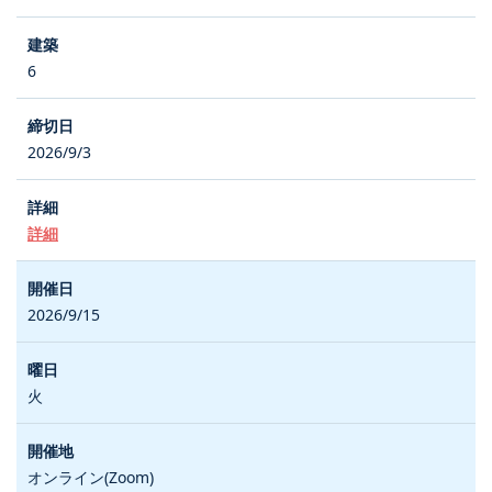
6
2026/9/3
詳細
2026/9/15
火
オンライン(Zoom)