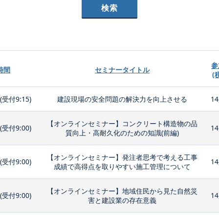
参
時間
セミナータイトル
(
0(受付9:15)
建設現場の安全問題の解決力を向上させる
14
【オンラインセミナー】コンクリート構造物の品
0(受付9:00)
14
質向上・高耐久化のための知識(前編)
【オンラインセミナー】発注者思考で考える工事
0(受付9:00)
14
成績で高得点を取りやすい施工管理について
【オンラインセミナー】地域住民から見た自然災
0(受付9:00)
14
害と建設業の存在意義