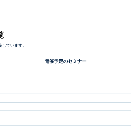
覧
義しています。
開催予定のセミナー