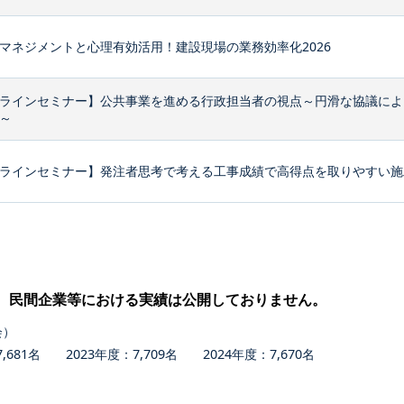
マネジメントと心理有効活用！建設現場の業務効率化2026
ラインセミナー】公共事業を進める行政担当者の視点～円滑な協議によ
～
ラインセミナー】発注者思考で考える工事成績で高得点を取りやすい施
、民間企業等における実績は公開しておりません。
会）
681名 2023年度：7,709名 2024年度：7,670名