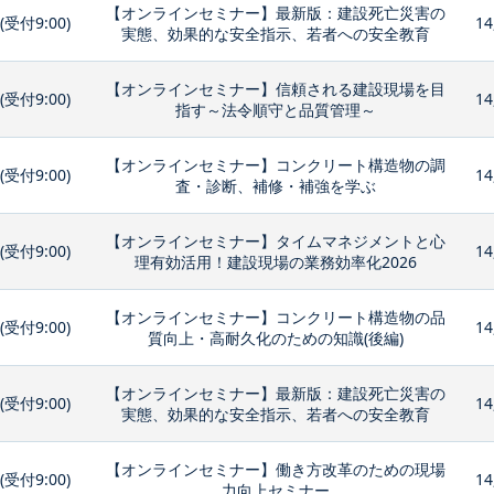
【オンラインセミナー】最新版：建設死亡災害の
0(受付9:00)
14
実態、効果的な安全指示、若者への安全教育
【オンラインセミナー】信頼される建設現場を目
0(受付9:00)
14
指す～法令順守と品質管理～
【オンラインセミナー】コンクリート構造物の調
0(受付9:00)
14
査・診断、補修・補強を学ぶ
【オンラインセミナー】タイムマネジメントと心
0(受付9:00)
14
理有効活用！建設現場の業務効率化2026
【オンラインセミナー】コンクリート構造物の品
0(受付9:00)
14
質向上・高耐久化のための知識(後編)
【オンラインセミナー】最新版：建設死亡災害の
0(受付9:00)
14
実態、効果的な安全指示、若者への安全教育
【オンラインセミナー】働き方改革のための現場
0(受付9:00)
14
力向上セミナー