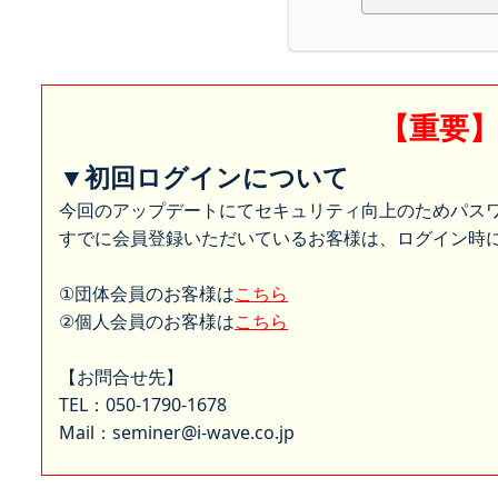
【重要
▼初回ログインについて
今回のアップデートにてセキュリティ向上のためパス
すでに会員登録いただいているお客様は、ログイン時に
①団体会員のお客様は
こちら
②個人会員のお客様は
こちら
【お問合せ先】
TEL：050-1790-1678
Mail：seminer@i-wave.co.jp