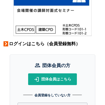
ログインはこちら（会員登録無料）
group
団体会員の方
login
団体会員はこちら
会員登録をしていない方