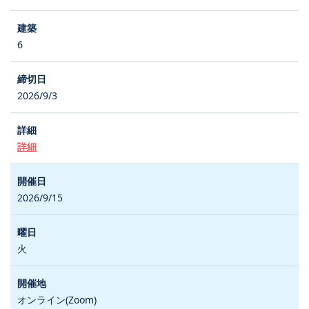
6
2026/9/3
詳細
2026/9/15
火
オンライン(Zoom)