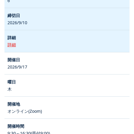
6
2026/9/10
詳細
2026/9/17
木
オンライン(Zoom)
9:30～16:30(受付9:00)