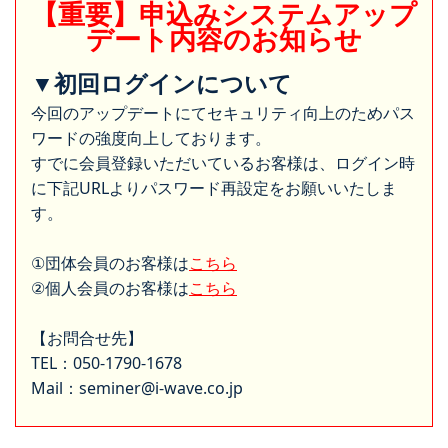
【重要】申込みシステムアップ
デート内容のお知らせ
▼初回ログインについて
今回のアップデートにてセキュリティ向上のためパス
ワードの強度向上しております。
すでに会員登録いただいているお客様は、ログイン時
に下記URLよりパスワード再設定をお願いいたしま
す。
①団体会員のお客様は
こちら
②個人会員のお客様は
こちら
【お問合せ先】
TEL：050-1790-1678
Mail：seminer@i-wave.co.jp