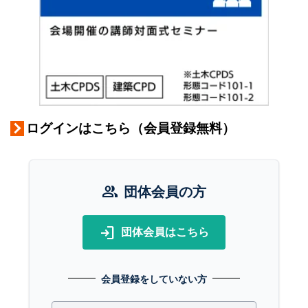
ログインはこちら（会員登録無料）
group
団体会員の方
login
団体会員はこちら
会員登録をしていない方