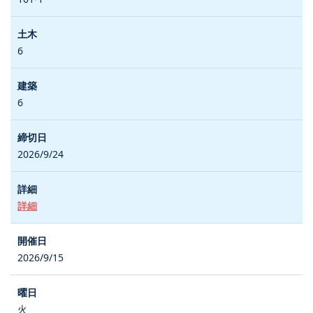
6
6
2026/9/24
詳細
2026/9/15
火