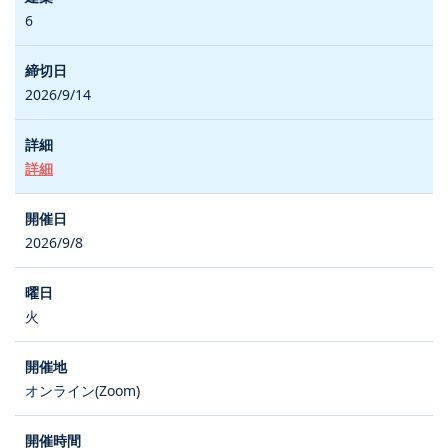
6
2026/9/14
詳細
2026/9/8
火
オンライン(Zoom)