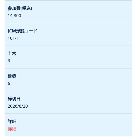
14,300
101-1
6
6
2026/8/20
詳細