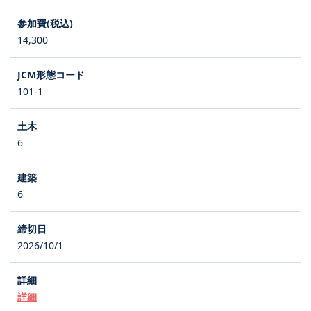
14,300
101-1
6
6
2026/10/1
詳細