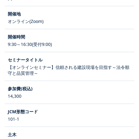
オンライン(Zoom)
9:30～16:30(受付9:00)
【オンラインセミナー】信頼される建設現場を目指す～法令順
守と品質管理～
14,300
101-1