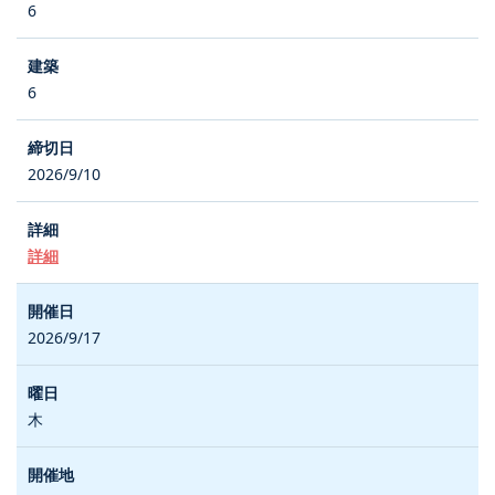
6
6
2026/9/10
詳細
2026/9/17
木