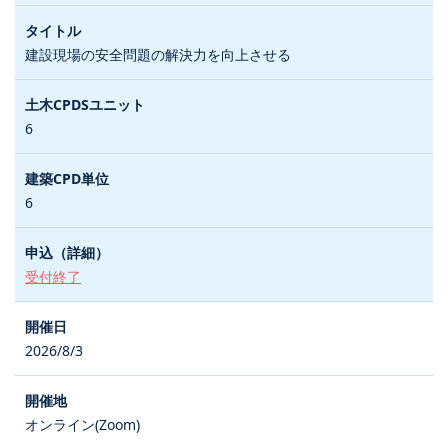
建設現場の安全問題の解決力を向上させる
6
6
受付終了
2026/8/3
オンライン(Zoom)