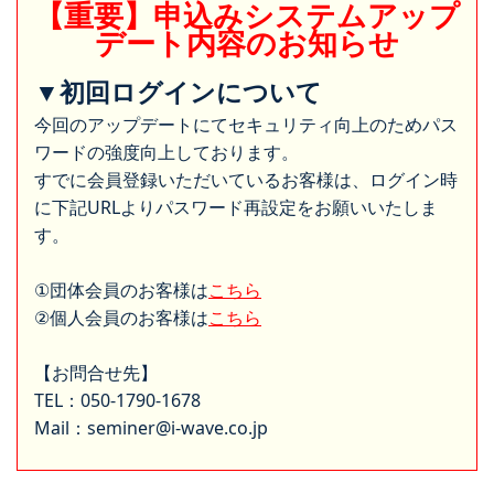
【重要】申込みシステムアップ
デート内容のお知らせ
▼初回ログインについて
今回のアップデートにてセキュリティ向上のためパス
ワードの強度向上しております。
すでに会員登録いただいているお客様は、ログイン時
に下記URLよりパスワード再設定をお願いいたしま
す。
①団体会員のお客様は
こちら
②個人会員のお客様は
こちら
【お問合せ先】
TEL：050-1790-1678
Mail：seminer@i-wave.co.jp