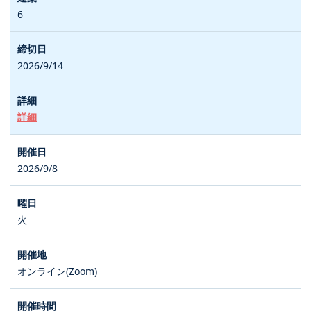
6
2026/9/14
詳細
2026/9/8
火
オンライン(Zoom)