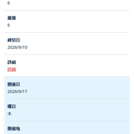
6
6
2026/9/10
詳細
2026/9/17
木