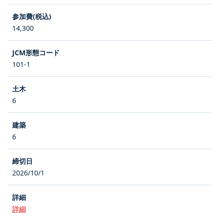
14,300
101-1
6
6
2026/10/1
詳細