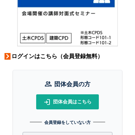
ログインはこちら（会員登録無料）
group
団体会員の方
login
団体会員はこちら
会員登録をしていない方