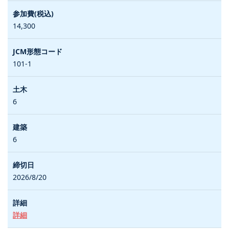
14,300
101-1
6
6
2026/8/20
詳細