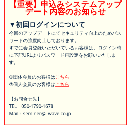
【重要】申込みシステムアップ
デート内容のお知らせ
▼初回ログインについて
今回のアップデートにてセキュリティ向上のためパス
ワードの強度向上しております。
すでに会員登録いただいているお客様は、ログイン時
に下記URLよりパスワード再設定をお願いいたしま
す。
①団体会員のお客様は
こちら
②個人会員のお客様は
こちら
【お問合せ先】
TEL：050-1790-1678
Mail：seminer@i-wave.co.jp