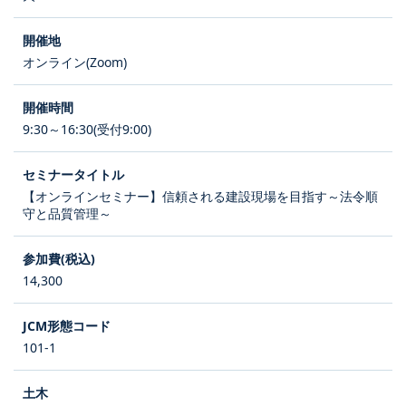
オンライン(Zoom)
9:30～16:30(受付9:00)
【オンラインセミナー】信頼される建設現場を目指す～法令順
守と品質管理～
14,300
101-1