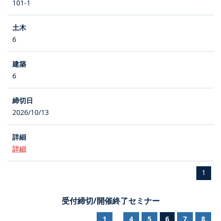
101-1
6
6
2026/10/13
詳細
1
受付締切/開催終了セミナー
1
4
5
6
7
8
...