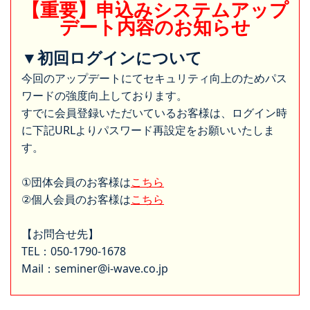
【重要】申込みシステムアップ
デート内容のお知らせ
▼初回ログインについて
今回のアップデートにてセキュリティ向上のためパス
ワードの強度向上しております。
すでに会員登録いただいているお客様は、ログイン時
に下記URLよりパスワード再設定をお願いいたしま
す。
①団体会員のお客様は
こちら
②個人会員のお客様は
こちら
【お問合せ先】
TEL：050-1790-1678
Mail：seminer@i-wave.co.jp