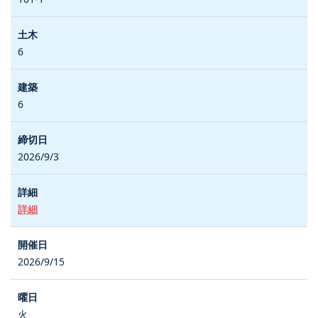
6
6
2026/9/3
詳細
2026/9/15
火