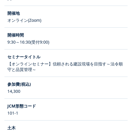
オンライン(Zoom)
9:30～16:30(受付9:00)
【オンラインセミナー】信頼される建設現場を目指す～法令順
守と品質管理～
14,300
101-1