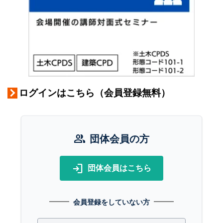
ログインはこちら（会員登録無料）
group
団体会員の方
login
団体会員はこちら
会員登録をしていない方