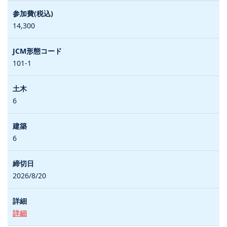
14,300
101-1
6
6
2026/8/20
詳細