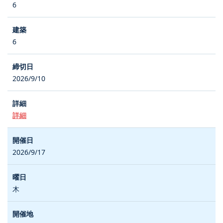
6
6
2026/9/10
詳細
2026/9/17
木