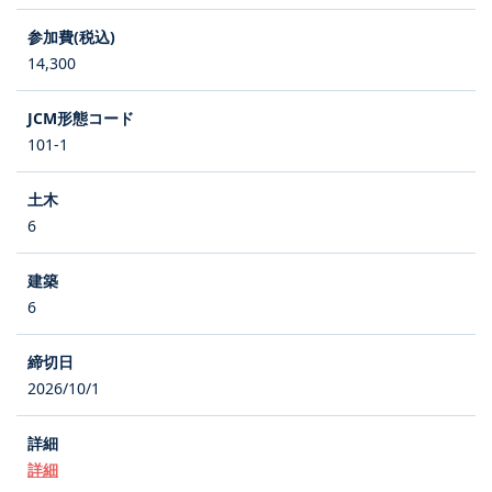
14,300
101-1
6
6
2026/10/1
詳細