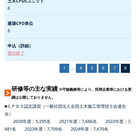
6
6
受付終了
1
4
5
6
7
8
...
研修等の主な実績
※守秘義務等により、民間企業等における実
績は公開しておりません。
■ＣＰＤＳ認定講習（一般社団法人全国土木施工管理技士会連合
会）
2020年度：5,295名 2021年度：7,686名 2022年度：7,
681名 2023年度：7,709名 2024年度：7,670名