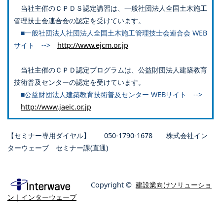
当社主催のＣＰＤＳ認定講習は、一般社団法人全国土木施工
管理技士会連合会の認定を受けています。
■一般社団法人社団法人全国土木施工管理技士会連合会 WEB
サイト -->
http://www.ejcm.or.jp
当社主催のＣＰＤ認定プログラムは、公益財団法人建築教育
技術普及センターの認定を受けています。
■公益財団法人建築教育技術普及センター WEBサイト -->
http://www.jaeic.or.jp
【セミナー専用ダイヤル】 050-1790-1678 株式会社イン
ターウェーブ セミナー課(直通)
Copyright ©
建設業向けソリューショ
ン｜インターウェーブ