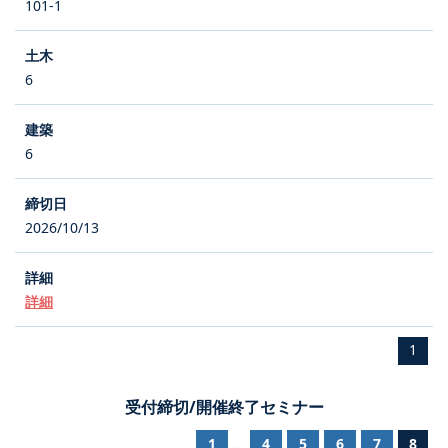
101-1
6
6
2026/10/13
詳細
1
受付締切/開催終了セミナー
1
4
5
6
7
8
...