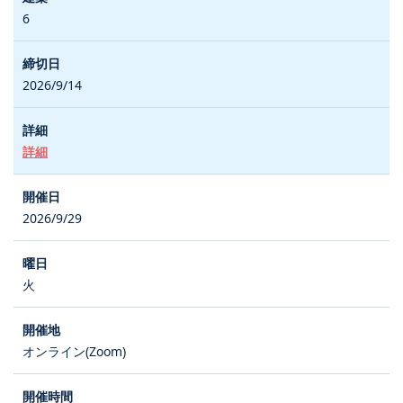
6
2026/9/14
詳細
2026/9/29
火
オンライン(Zoom)