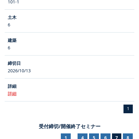
101-1
6
6
2026/10/13
詳細
1
受付締切/開催終了セミナー
1
4
5
6
7
8
...