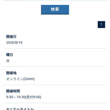
1
2026/8/19
水
オンライン(Zoom)
9:30～16:30(受付9:00)