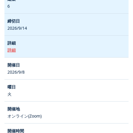
6
2026/9/14
詳細
2026/9/8
火
オンライン(Zoom)