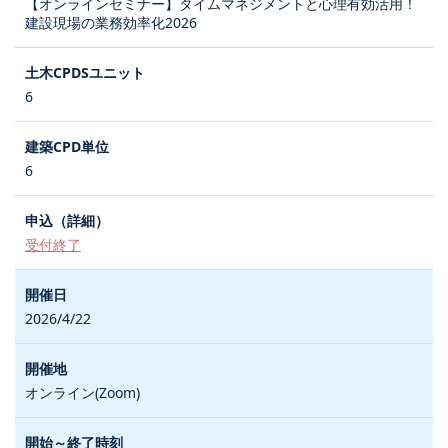
【オンラインセミナー】タイムマネジメントと心理有効活用！
建設現場の業務効率化2026
6
6
受付終了
2026/4/22
オンライン(Zoom)