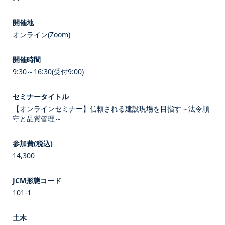
オンライン(Zoom)
9:30～16:30(受付9:00)
【オンラインセミナー】信頼される建設現場を目指す～法令順
守と品質管理～
14,300
101-1