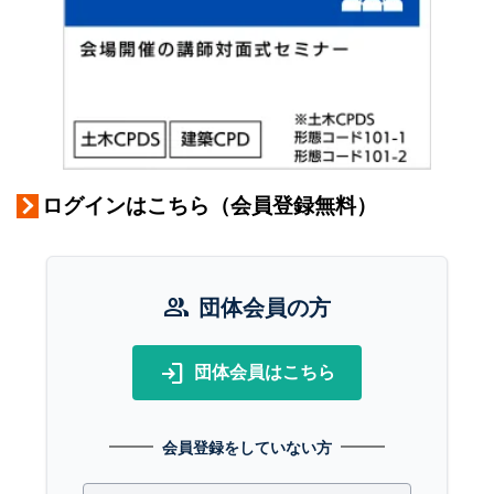
ログインはこちら（会員登録無料）
group
団体会員の方
login
団体会員はこちら
会員登録をしていない方