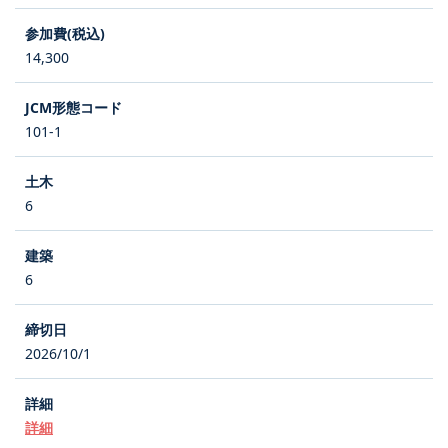
14,300
101-1
6
6
2026/10/1
詳細