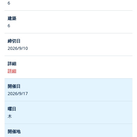
6
6
2026/9/10
詳細
2026/9/17
木