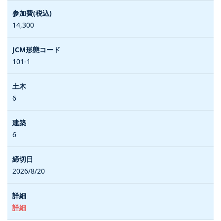
14,300
101-1
6
6
2026/8/20
詳細