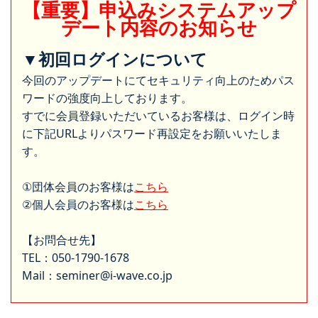
【重要】申込みシステムアップ
デート内容のお知らせ
▼初回ログインについて
今回のアップデートにてセキュリティ向上のためパス
ワードの強度向上しております。
すでに会員登録いただいているお客様は、ログイン時
に下記URLよりパスワード再設定をお願いいたしま
す。
①団体会員のお客様は
こちら
②個人会員のお客様は
こちら
【お問合せ先】
TEL：050-1790-1678
Mail：seminer@i-wave.co.jp