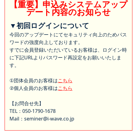
【重要】申込みシステムアップ
デート内容のお知らせ
▼初回ログインについて
今回のアップデートにてセキュリティ向上のためパス
ワードの強度向上しております。
すでに会員登録いただいているお客様は、ログイン時
に下記URLよりパスワード再設定をお願いいたしま
す。
①団体会員のお客様は
こちら
②個人会員のお客様は
こちら
【お問合せ先】
TEL：050-1790-1678
Mail：seminer@i-wave.co.jp