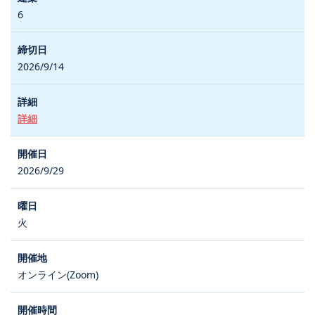
6
2026/9/14
詳細
2026/9/29
火
オンライン(Zoom)