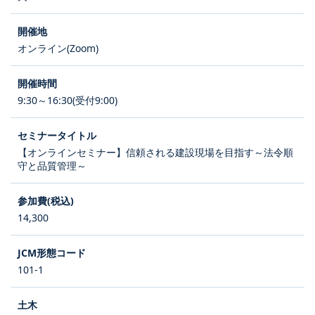
オンライン(Zoom)
9:30～16:30(受付9:00)
【オンラインセミナー】信頼される建設現場を目指す～法令順
守と品質管理～
14,300
101-1