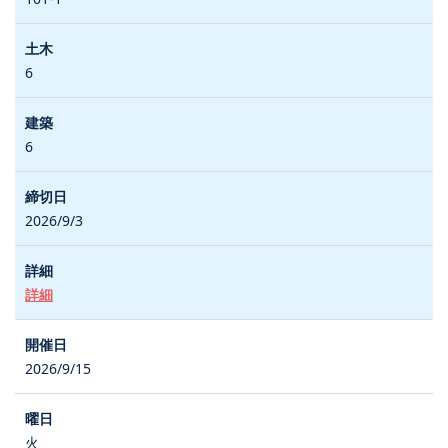
6
6
2026/9/3
詳細
2026/9/15
火