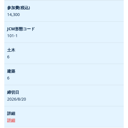
14,300
101-1
6
6
2026/8/20
詳細