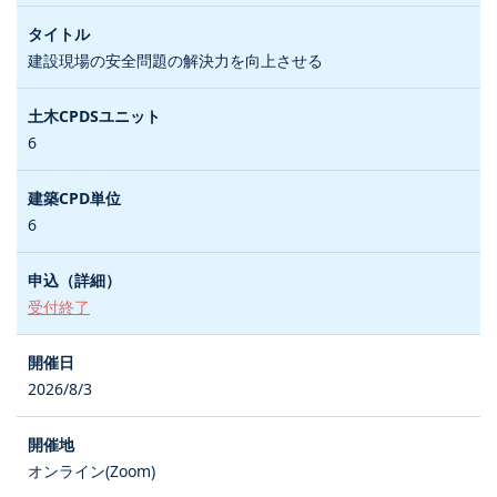
建設現場の安全問題の解決力を向上させる
6
6
受付終了
2026/8/3
オンライン(Zoom)