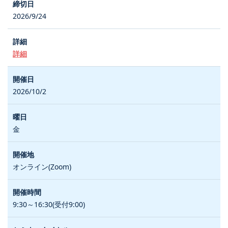
2026/9/24
詳細
2026/10/2
金
オンライン(Zoom)
9:30～16:30(受付9:00)