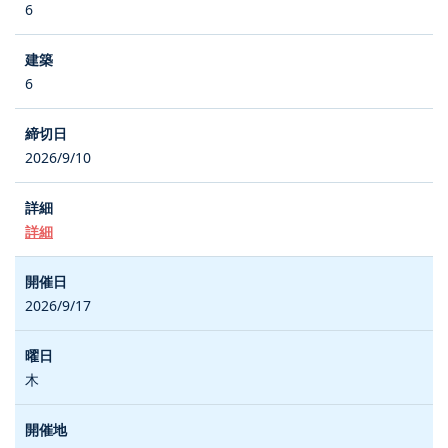
6
6
2026/9/10
詳細
2026/9/17
木