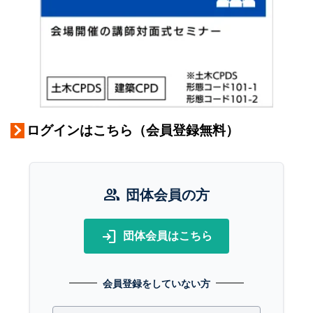
ログインはこちら（会員登録無料）
group
団体会員の方
login
団体会員はこちら
会員登録をしていない方