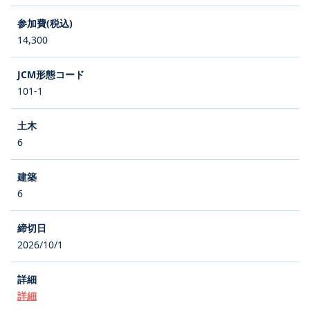
14,300
101-1
6
6
2026/10/1
詳細