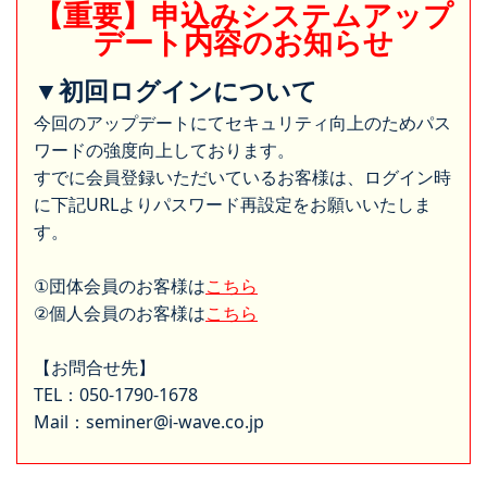
【重要】申込みシステムアップ
デート内容のお知らせ
▼初回ログインについて
今回のアップデートにてセキュリティ向上のためパス
ワードの強度向上しております。
すでに会員登録いただいているお客様は、ログイン時
に下記URLよりパスワード再設定をお願いいたしま
す。
①団体会員のお客様は
こちら
②個人会員のお客様は
こちら
【お問合せ先】
TEL：050-1790-1678
Mail：seminer@i-wave.co.jp