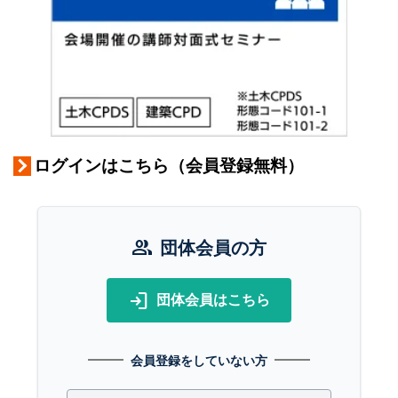
ログインはこちら（会員登録無料）
group
団体会員の方
login
団体会員はこちら
会員登録をしていない方