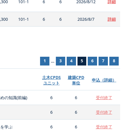
,300
101-1
6
6
2026/8/12
詳細
,300
101-1
6
6
2026/8/7
詳細
1
3
4
5
6
7
8
...
土木CPDS
建築CPD
申込（詳細）
ユニット
単位
の知識(前編)
6
6
受付終了
6
6
受付終了
強を学ぶ
6
6
受付終了