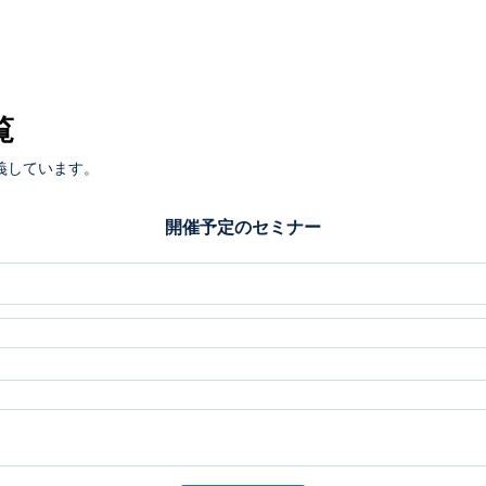
覧
義しています。
開催予定のセミナー