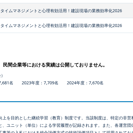
タイムマネジメントと心理有効活用！建設現場の業務効率化2026
タイムマネジメントと心理有効活用！建設現場の業務効率化2026
、民間企業等における実績は公開しておりません。
会）
681名 2023年度：7,709名 2024年度：7,670名
向上を目的とした継続学習（教育）制度です。当該制度は、特定の非営
と、ユニット（単位）による学習履歴が記録されます。また、各運営団
工事等の入札における総合評価方式の技術評価項目として採用されてお