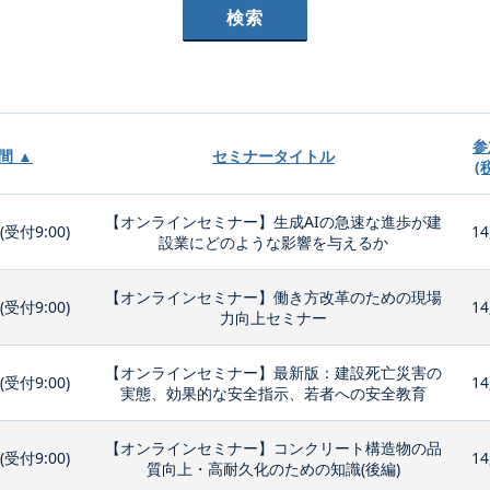
参
間 ▲
セミナータイトル
(
【オンラインセミナー】生成AIの急速な進歩が建
0(受付9:00)
14
設業にどのような影響を与えるか
【オンラインセミナー】働き方改革のための現場
0(受付9:00)
14
力向上セミナー
【オンラインセミナー】最新版：建設死亡災害の
0(受付9:00)
14
実態、効果的な安全指示、若者への安全教育
【オンラインセミナー】コンクリート構造物の品
0(受付9:00)
14
質向上・高耐久化のための知識(後編)