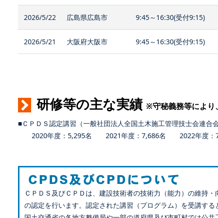
2026/5/22
広島県広島市
9:45～16:30(受付9:15)
2026/5/21
大阪府大阪市
9:45～16:30(受付9:15)
研修等の主な実績
※守秘義務等により
■ＣＰＤＳ認定講習（一般社団法人全国土木施工管理技士会連合
2020年度：5,295名 2021年度：7,686名 2022年度：7,
ＣＰＤＳ及びＣＰＤは、建設技術者の技術力（能力）の維持・
の認定を行います。認定された講習（プログラム）を受講する
国土交通省の各地方整備局や一部の道府県及び市町村では公共