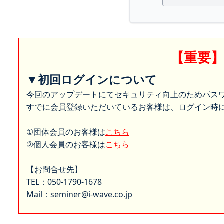
【重要
▼初回ログインについて
今回のアップデートにてセキュリティ向上のためパス
すでに会員登録いただいているお客様は、ログイン時に
①団体会員のお客様は
こちら
②個人会員のお客様は
こちら
【お問合せ先】
TEL：050-1790-1678
Mail：seminer@i-wave.co.jp