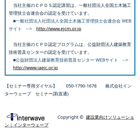
当社主催のＣＰＤＳ認定講習は、一般社団法人全国土木施工
管理技士会連合会の認定を受けています。
■一般社団法人社団法人全国土木施工管理技士会連合会 WEB
サイト -->
http://www.ejcm.or.jp
当社主催のＣＰＤ認定プログラムは、公益財団法人建築教育
技術普及センターの認定を受けています。
■公益財団法人建築教育技術普及センター WEBサイト -->
http://www.jaeic.or.jp
【セミナー専用ダイヤル】 050-1790-1678 株式会社イン
ターウェーブ セミナー課(直通)
Copyright ©
建設業向けソリューショ
ン｜インターウェーブ