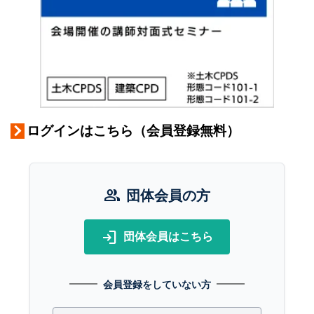
ログインはこちら（会員登録無料）
group
団体会員の方
login
団体会員はこちら
会員登録をしていない方