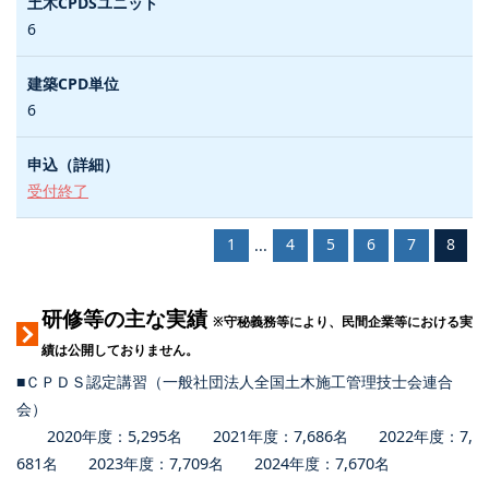
6
6
受付終了
1
4
5
6
7
8
...
研修等の主な実績
※守秘義務等により、民間企業等における実
績は公開しておりません。
■ＣＰＤＳ認定講習（一般社団法人全国土木施工管理技士会連合
会）
2020年度：5,295名 2021年度：7,686名 2022年度：7,
681名 2023年度：7,709名 2024年度：7,670名