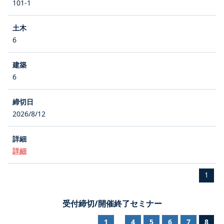
101-1
6
6
2026/8/12
詳細
1
受付締切/開催終了セミナー
1
4
5
6
7
8
...