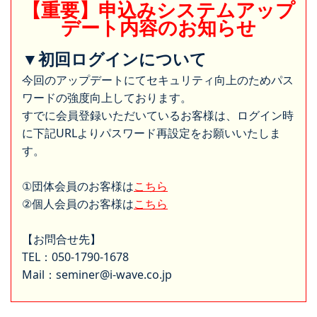
【重要】申込みシステムアップ
デート内容のお知らせ
▼初回ログインについて
今回のアップデートにてセキュリティ向上のためパス
ワードの強度向上しております。
すでに会員登録いただいているお客様は、ログイン時
に下記URLよりパスワード再設定をお願いいたしま
す。
①団体会員のお客様は
こちら
②個人会員のお客様は
こちら
【お問合せ先】
TEL：050-1790-1678
Mail：seminer@i-wave.co.jp