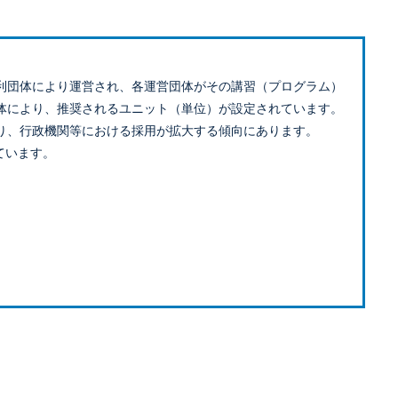
利団体により運営され、各運営団体がその講習（プログラム）
体により、推奨されるユニット（単位）が設定されています。
り、行政機関等における採用が拡大する傾向にあります。
ています。