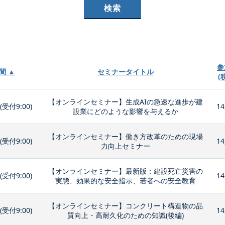
参
間 ▲
セミナータイトル
(
【オンラインセミナー】生成AIの急速な進歩が建
0(受付9:00)
14
設業にどのような影響を与えるか
【オンラインセミナー】働き方改革のための現場
0(受付9:00)
14
力向上セミナー
【オンラインセミナー】最新版：建設死亡災害の
0(受付9:00)
14
実態、効果的な安全指示、若者への安全教育
【オンラインセミナー】コンクリート構造物の品
0(受付9:00)
14
質向上・高耐久化のための知識(後編)