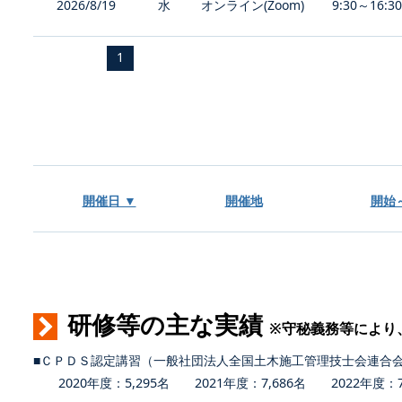
2026/8/19
水
オンライン(Zoom)
9:30～16:3
1
開催日 ▼
開催地
開始
研修等の主な実績
※守秘義務等により
■ＣＰＤＳ認定講習（一般社団法人全国土木施工管理技士会連合
2020年度：5,295名 2021年度：7,686名 2022年度：7,