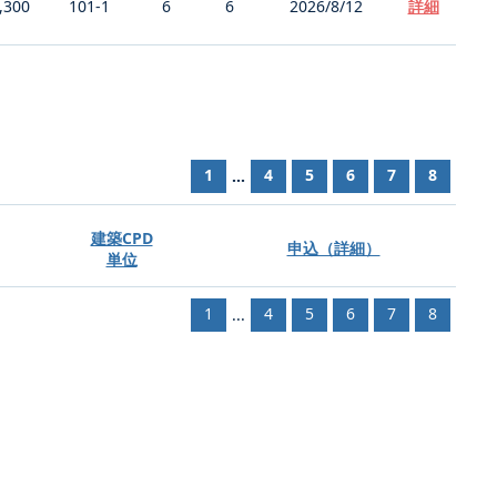
,300
101-1
6
6
2026/8/12
詳細
1
4
5
6
7
8
...
建築CPD
申込（詳細）
単位
1
4
5
6
7
8
...