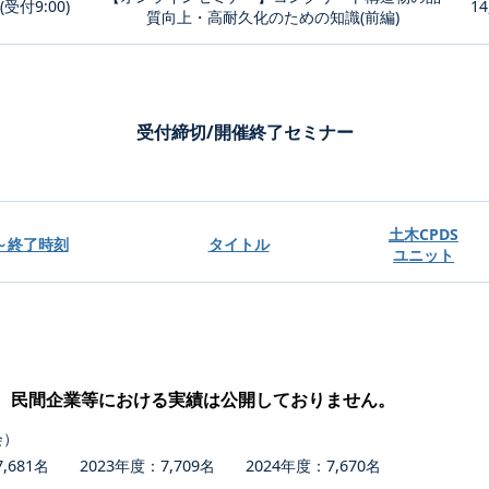
0(受付9:00)
14
質向上・高耐久化のための知識(前編)
受付締切/開催終了セミナー
土木CPDS
～終了時刻
タイトル
ユニット
、民間企業等における実績は公開しておりません。
会）
681名 2023年度：7,709名 2024年度：7,670名