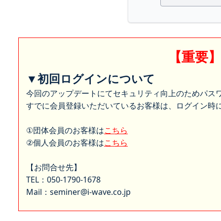
【重要
▼初回ログインについて
今回のアップデートにてセキュリティ向上のためパス
すでに会員登録いただいているお客様は、ログイン時に
①団体会員のお客様は
こちら
②個人会員のお客様は
こちら
【お問合せ先】
TEL：050-1790-1678
Mail：seminer@i-wave.co.jp