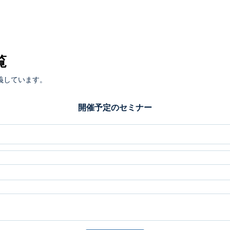
覧
義しています。
開催予定のセミナー