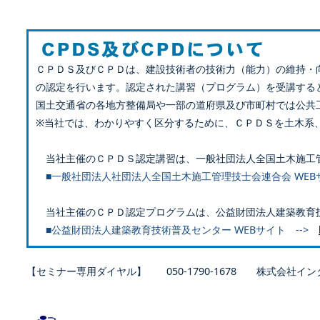
ＣＰＤＳ及びＣＰＤは、建設技術者の技術力（能力）の維持・
の認定を行います。認定された講習（プログラム）を受講する
国土交通省の各地方整備局や一部の道府県及び市町村では公共
※当社では、わかりやすく区分するために、ＣＰＤＳを土木系
当社主催のＣＰＤＳ認定講習は、一般社団法人全国土木施工
■一般社団法人社団法人全国土木施工管理技士会連合会 WEB
当社主催のＣＰＤ認定プログラムは、公益財団法人建築教育
■公益財団法人建築教育技術普及センター WEBサイト -->
【セミナー専用ダイヤル】 050-1790-1678 株式会社イン