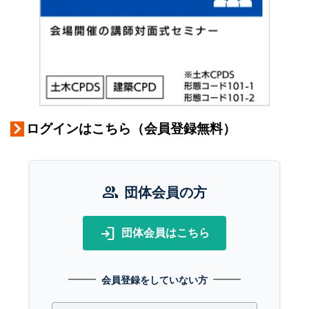
ログインはこちら（会員登録無料）
group
団体会員の方
login
団体会員はこちら
会員登録をしていない方