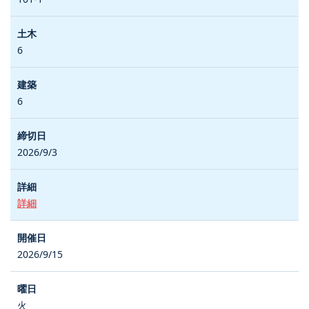
6
6
2026/9/3
詳細
2026/9/15
火