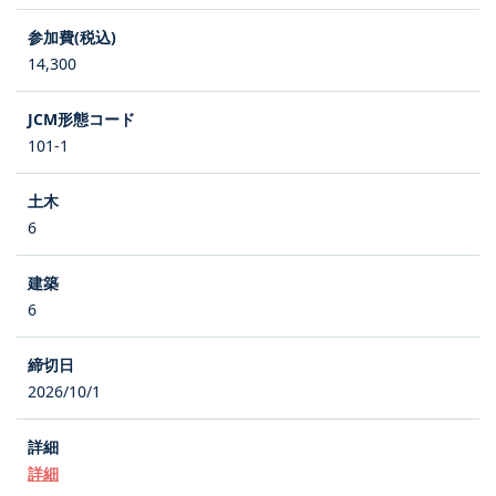
14,300
101-1
6
6
2026/10/1
詳細