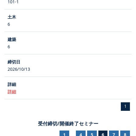
101-1
6
6
2026/10/13
詳細
1
受付締切/開催終了セミナー
1
4
5
6
7
8
...