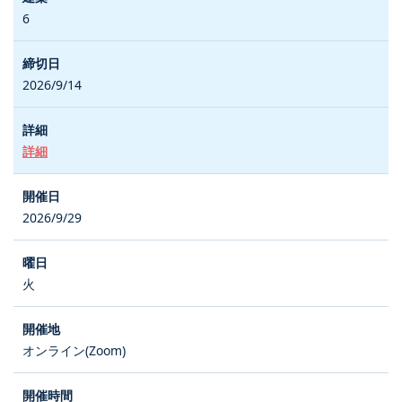
6
2026/9/14
詳細
2026/9/29
火
オンライン(Zoom)