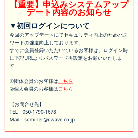
【重要】申込みシステムアップ
デート内容のお知らせ
▼初回ログインについて
今回のアップデートにてセキュリティ向上のためパス
ワードの強度向上しております。
すでに会員登録いただいているお客様は、ログイン時
に下記URLよりパスワード再設定をお願いいたしま
す。
①団体会員のお客様は
こちら
②個人会員のお客様は
こちら
【お問合せ先】
TEL：050-1790-1678
Mail：seminer@i-wave.co.jp