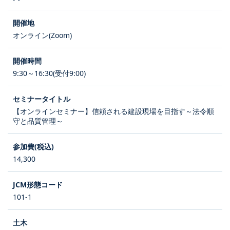
オンライン(Zoom)
9:30～16:30(受付9:00)
【オンラインセミナー】信頼される建設現場を目指す～法令順
守と品質管理～
14,300
101-1