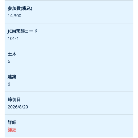
14,300
101-1
6
6
2026/8/20
詳細