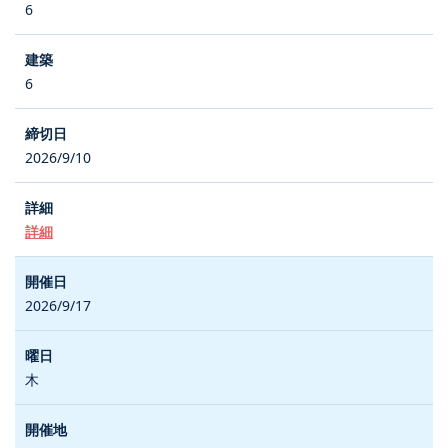
6
6
2026/9/10
詳細
2026/9/17
木