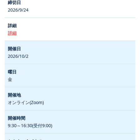
2026/9/24
詳細
2026/10/2
金
オンライン(Zoom)
9:30～16:30(受付9:00)