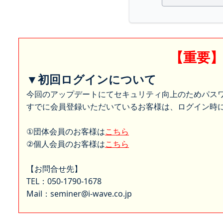
【重要
▼初回ログインについて
今回のアップデートにてセキュリティ向上のためパス
すでに会員登録いただいているお客様は、ログイン時に
①団体会員のお客様は
こちら
②個人会員のお客様は
こちら
【お問合せ先】
TEL：050-1790-1678
Mail：seminer@i-wave.co.jp