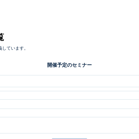
覧
義しています。
開催予定のセミナー