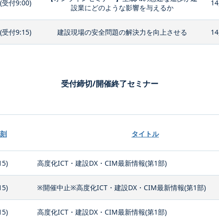
0(受付9:00)
14
設業にどのような影響を与えるか
0(受付9:15)
建設現場の安全問題の解決力を向上させる
14
受付締切/開催終了セミナー
刻
タイトル
15)
高度化ICT・建設DX・CIM最新情報(第1部)
15)
※開催中止※高度化ICT・建設DX・CIM最新情報(第1部)
15)
高度化ICT・建設DX・CIM最新情報(第1部)