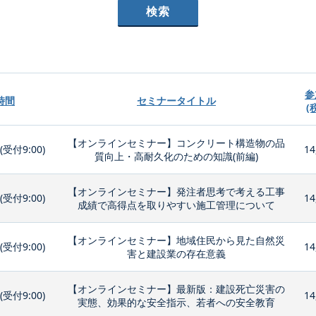
参
時間
セミナータイトル
(
【オンラインセミナー】コンクリート構造物の品
0(受付9:00)
14
質向上・高耐久化のための知識(前編)
【オンラインセミナー】発注者思考で考える工事
0(受付9:00)
14
成績で高得点を取りやすい施工管理について
【オンラインセミナー】地域住民から見た自然災
0(受付9:00)
14
害と建設業の存在意義
【オンラインセミナー】最新版：建設死亡災害の
0(受付9:00)
14
実態、効果的な安全指示、若者への安全教育