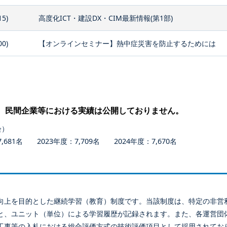
15)
高度化ICT・建設DX・CIM最新情報(第1部)
00)
【オンラインセミナー】熱中症災害を防止するためには
、民間企業等における実績は公開しておりません。
会）
681名 2023年度：7,709名 2024年度：7,670名
向上を目的とした継続学習（教育）制度です。当該制度は、特定の非営
と、ユニット（単位）による学習履歴が記録されます。また、各運営団
工事等の入札における総合評価方式の技術評価項目として採用されてお