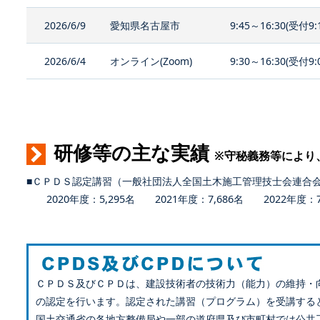
2026/6/9
愛知県名古屋市
9:45～16:30(受付9:
2026/6/4
オンライン(Zoom)
9:30～16:30(受付9:
研修等の主な実績
※守秘義務等により
■ＣＰＤＳ認定講習（一般社団法人全国土木施工管理技士会連合
2020年度：5,295名 2021年度：7,686名 2022年度：7,
ＣＰＤＳ及びＣＰＤは、建設技術者の技術力（能力）の維持・
の認定を行います。認定された講習（プログラム）を受講する
国土交通省の各地方整備局や一部の道府県及び市町村では公共