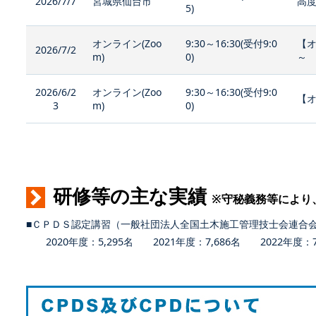
2026/7/7
宮城県仙台市
高度
5)
オンライン(Zoo
9:30～16:30(受付9:0
【
2026/7/2
m)
0)
～
2026/6/2
オンライン(Zoo
9:30～16:30(受付9:0
【オ
3
m)
0)
研修等の主な実績
※守秘義務等により
■ＣＰＤＳ認定講習（一般社団法人全国土木施工管理技士会連合
2020年度：5,295名 2021年度：7,686名 2022年度：7,