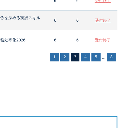
6
6
受付終了
関係を深める実践スキル
6
6
受付終了
効率化2026
6
6
受付終了
1
2
3
4
5
8
...