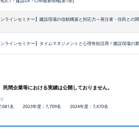
化ICT・建設DX・CIM最新情報(第1部)
オンラインセミナー】建設現場の信頼構築と対応力～発注者・住民との
ンラインセミナー】タイムマネジメントと心理有効活用！建設現場の業務
、民間企業等における実績は公開しておりません。
会）
681名 2023年度：7,709名 2024年度：7,670名