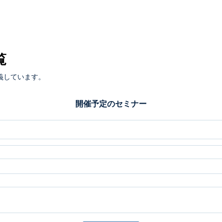
覧
義しています。
開催予定のセミナー