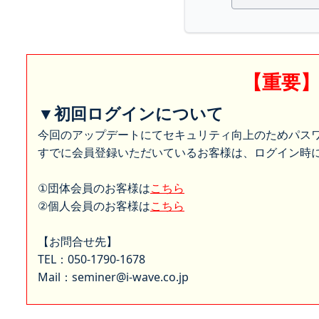
【重要
▼初回ログインについて
今回のアップデートにてセキュリティ向上のためパス
すでに会員登録いただいているお客様は、ログイン時に
①団体会員のお客様は
こちら
②個人会員のお客様は
こちら
【お問合せ先】
TEL：050-1790-1678
Mail：seminer@i-wave.co.jp