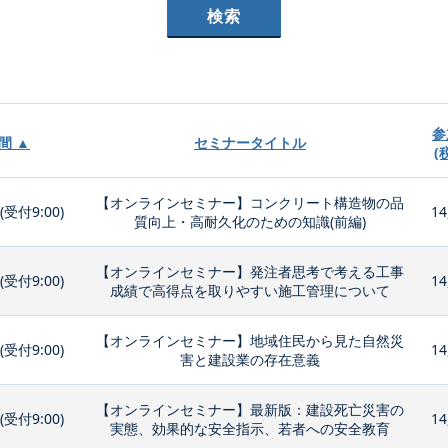
参
間 ▲
セミナータイトル
(
【オンラインセミナー】コンクリート構造物の品
0(受付9:00)
14
質向上・高耐久化のための知識(前編)
【オンラインセミナー】発注者思考で考える工事
0(受付9:00)
14
成績で高得点を取りやすい施工管理について
【オンラインセミナー】地域住民から見た自然災
0(受付9:00)
14
害と建設業の存在意義
【オンラインセミナー】最新版：建設死亡災害の
0(受付9:00)
14
実態、効果的な安全指示、若者への安全教育