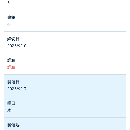
6
6
2026/9/10
詳細
2026/9/17
木