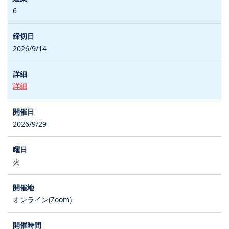
6
2026/9/14
詳細
2026/9/29
火
オンライン(Zoom)