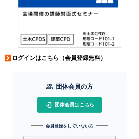
ログインはこちら（会員登録無料）
group
団体会員の方
login
団体会員はこちら
会員登録をしていない方