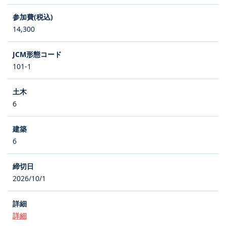
14,300
101-1
6
6
2026/10/1
詳細