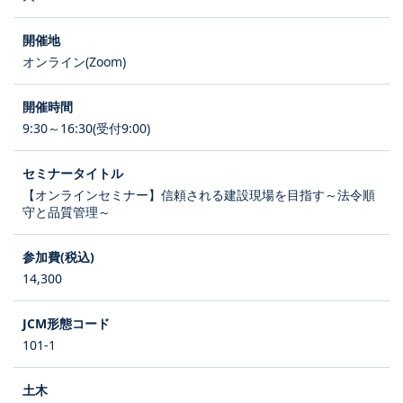
オンライン(Zoom)
9:30～16:30(受付9:00)
【オンラインセミナー】信頼される建設現場を目指す～法令順
守と品質管理～
14,300
101-1