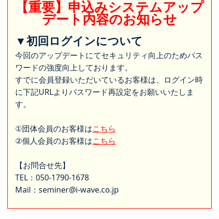
【重要】申込みシステムアップ
デート内容のお知らせ
▼初回ログインについて
今回のアップデートにてセキュリティ向上のためパス
ワードの強度向上しております。
すでに会員登録いただいているお客様は、ログイン時
に下記URLよりパスワード再設定をお願いいたしま
す。
①団体会員のお客様は
こちら
②個人会員のお客様は
こちら
【お問合せ先】
TEL：050-1790-1678
Mail：seminer@i-wave.co.jp