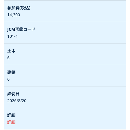
14,300
101-1
6
6
2026/8/20
詳細