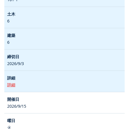
6
6
2026/9/3
詳細
2026/9/15
火