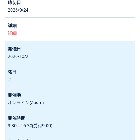
2026/9/24
詳細
2026/10/2
金
オンライン(Zoom)
9:30～16:30(受付9:00)