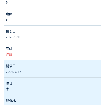
6
6
2026/9/10
詳細
2026/9/17
木