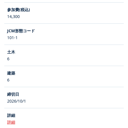
14,300
101-1
6
6
2026/10/1
詳細