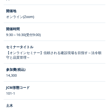
オンライン(Zoom)
9:30～16:30(受付9:00)
【オンラインセミナー】信頼される建設現場を目指す～法令順
守と品質管理～
14,300
101-1