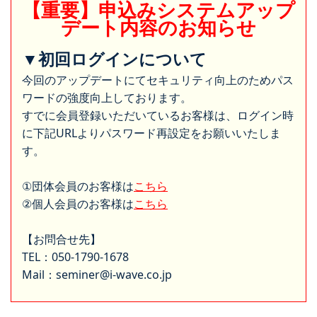
【重要】申込みシステムアップ
デート内容のお知らせ
▼初回ログインについて
今回のアップデートにてセキュリティ向上のためパス
ワードの強度向上しております。
すでに会員登録いただいているお客様は、ログイン時
に下記URLよりパスワード再設定をお願いいたしま
す。
①団体会員のお客様は
こちら
②個人会員のお客様は
こちら
【お問合せ先】
TEL：050-1790-1678
Mail：seminer@i-wave.co.jp