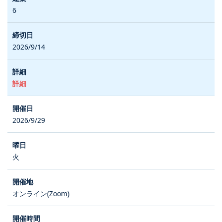
6
2026/9/14
詳細
2026/9/29
火
オンライン(Zoom)