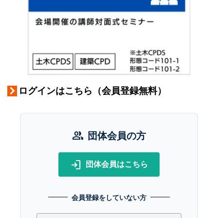
ログインはこちら（会員登録無料）
group
団体会員の方
login
団体会員はこちら
会員登録をしていない方