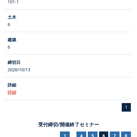
101-1
6
6
2026/10/13
詳細
1
受付締切/開催終了セミナー
1
4
5
6
7
8
...