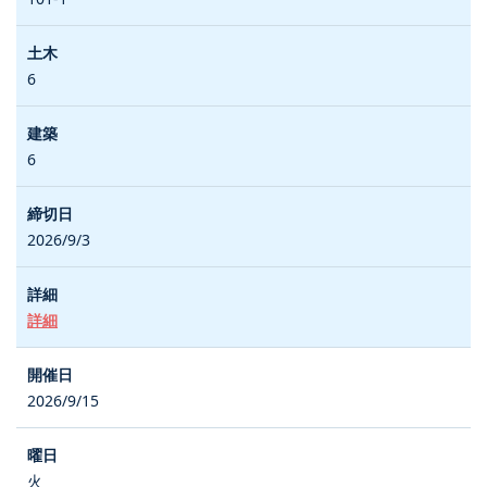
6
6
2026/9/3
詳細
2026/9/15
火