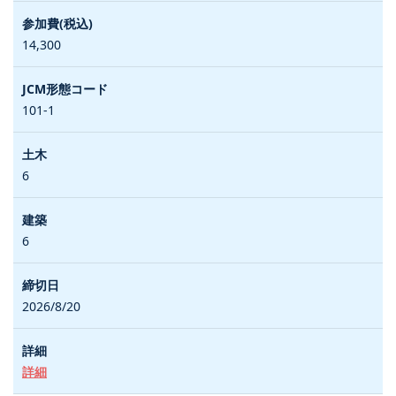
14,300
101-1
6
6
2026/8/20
詳細