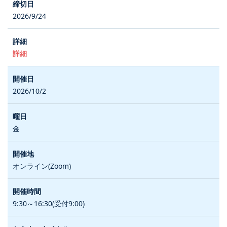
2026/9/24
詳細
2026/10/2
金
オンライン(Zoom)
9:30～16:30(受付9:00)