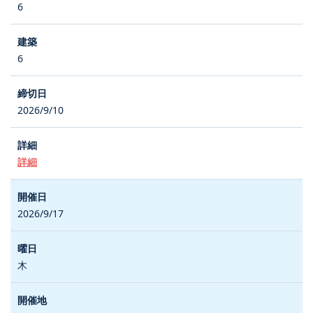
6
6
2026/9/10
詳細
2026/9/17
木