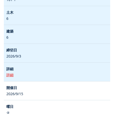
6
6
2026/9/3
詳細
2026/9/15
火