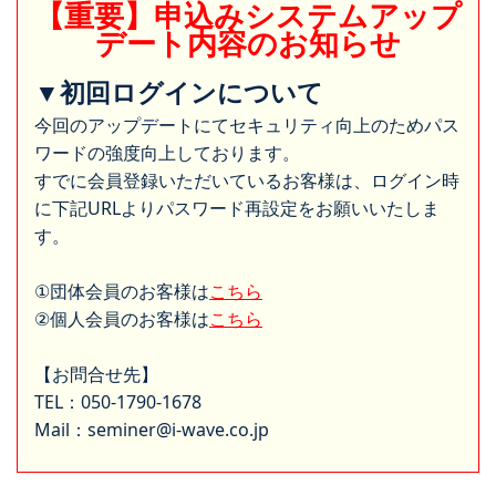
【重要】申込みシステムアップ
デート内容のお知らせ
▼初回ログインについて
今回のアップデートにてセキュリティ向上のためパス
ワードの強度向上しております。
すでに会員登録いただいているお客様は、ログイン時
に下記URLよりパスワード再設定をお願いいたしま
す。
①団体会員のお客様は
こちら
②個人会員のお客様は
こちら
【お問合せ先】
TEL：050-1790-1678
Mail：seminer@i-wave.co.jp