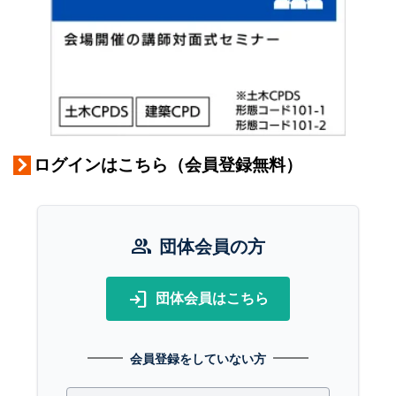
ログインはこちら（会員登録無料）
group
団体会員の方
login
団体会員はこちら
会員登録をしていない方