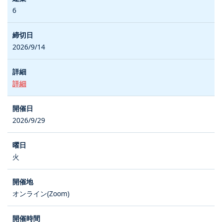
6
2026/9/14
詳細
2026/9/29
火
オンライン(Zoom)