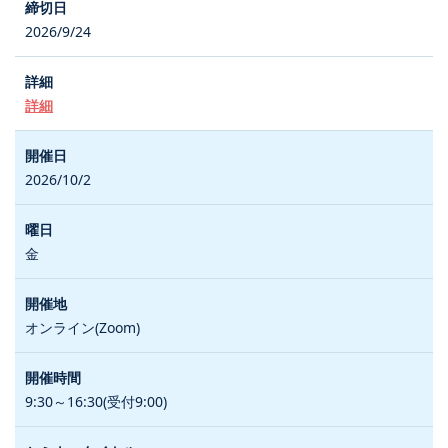
2026/9/24
詳細
2026/10/2
金
オンライン(Zoom)
9:30～16:30(受付9:00)