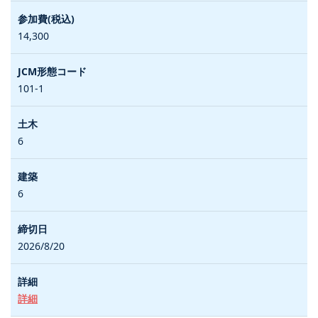
14,300
101-1
6
6
2026/8/20
詳細