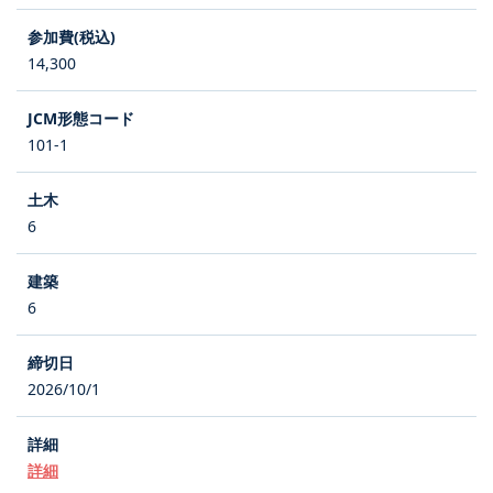
14,300
101-1
6
6
2026/10/1
詳細