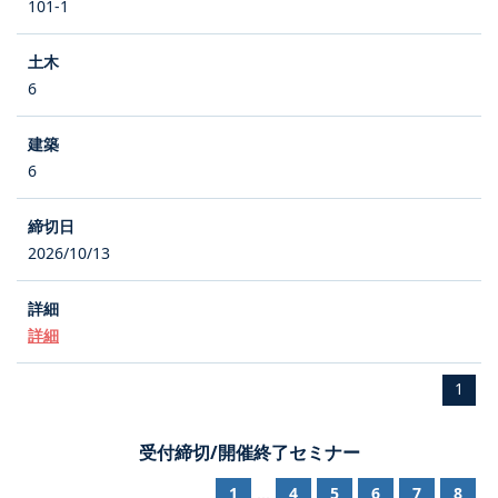
101-1
6
6
2026/10/13
詳細
1
受付締切/開催終了セミナー
1
4
5
6
7
8
...