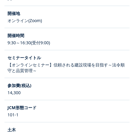
オンライン(Zoom)
9:30～16:30(受付9:00)
【オンラインセミナー】信頼される建設現場を目指す～法令順
守と品質管理～
14,300
101-1