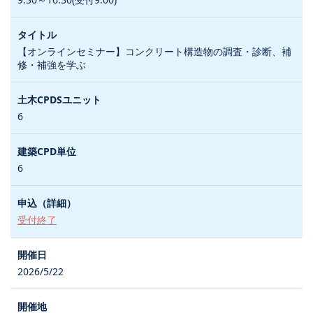
【オンラインセミナー】コンクリート構造物の調査・診断、補
修・補強を学ぶ
6
6
受付終了
2026/5/22