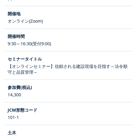
オンライン(Zoom)
9:30～16:30(受付9:00)
【オンラインセミナー】信頼される建設現場を目指す～法令順
守と品質管理～
14,300
101-1