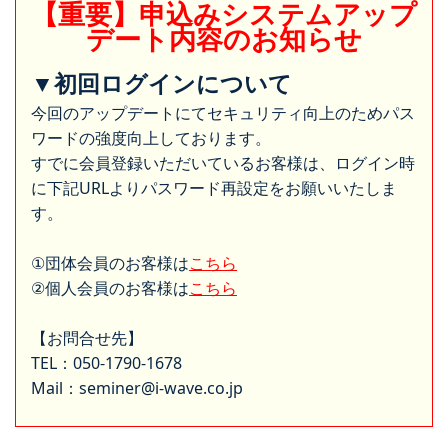
【重要】申込みシステムアップ
デート内容のお知らせ
▼初回ログインについて
今回のアップデートにてセキュリティ向上のためパス
ワードの強度向上しております。
すでに会員登録いただいているお客様は、ログイン時
に下記URLよりパスワード再設定をお願いいたしま
す。
①団体会員のお客様は
こちら
②個人会員のお客様は
こちら
【お問合せ先】
TEL：050-1790-1678
Mail：seminer@i-wave.co.jp