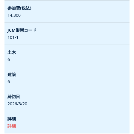
14,300
101-1
6
6
2026/8/20
詳細