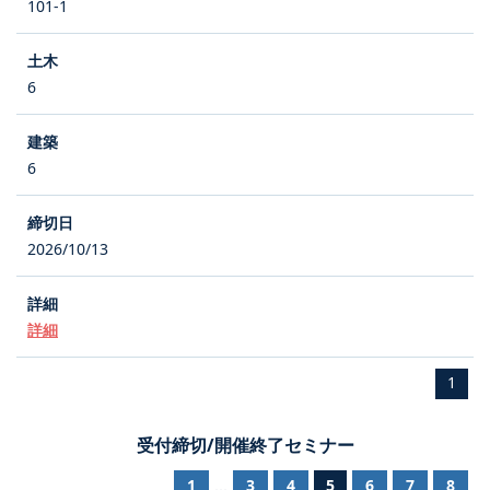
101-1
6
6
2026/10/13
詳細
1
受付締切/開催終了セミナー
1
3
4
5
6
7
8
...