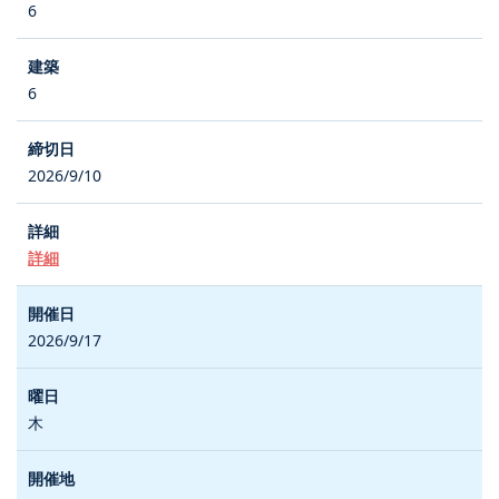
6
6
2026/9/10
詳細
2026/9/17
木