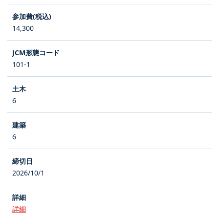
14,300
101-1
6
6
2026/10/1
詳細