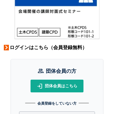
ログインはこちら（会員登録無料）
group
団体会員の方
login
団体会員はこちら
会員登録をしていない方