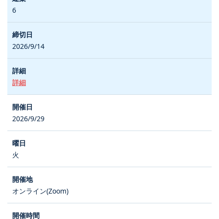
6
2026/9/14
詳細
2026/9/29
火
オンライン(Zoom)