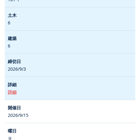
6
6
2026/9/3
詳細
2026/9/15
火